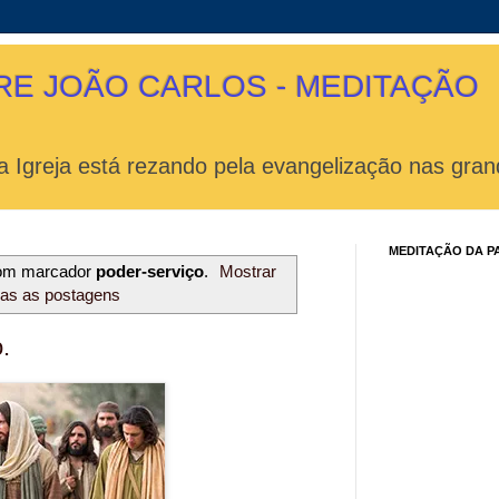
RE JOÃO CARLOS - MEDITAÇÃO
 Igreja está rezando pela evangelização nas gran
MEDITAÇÃO DA P
com marcador
poder-serviço
.
Mostrar
das as postagens
.