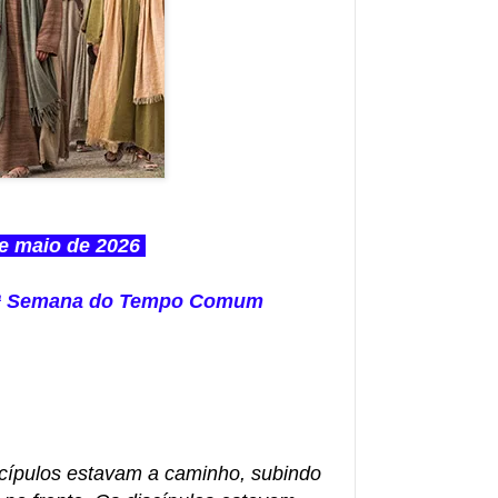
e maio de 2026
 8ª Semana do Tempo Comum
cípulos estavam a caminho, subindo