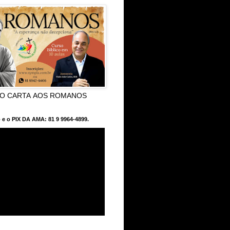
CO CARTA AOS ROMANOS
 e o PIX DA AMA: 81 9 9964-4899.