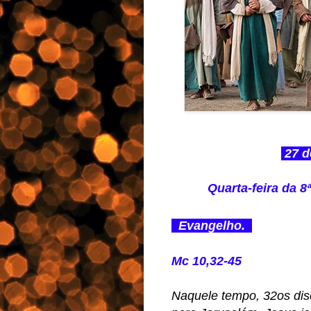
27 d
Quarta-feira da
Evangelho.
Mc 10,32-45
Naquele tempo, 32os dis