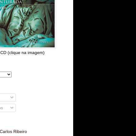
 CD (clique na imagem)
os
Carlos Ribeiro