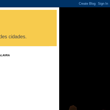
des cidades.
ALAVRA