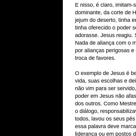
E nisso, é claro, imitam-
dominante, da corte de H
jejum do deserto, tinha 
tinha oferecido o poder 
adorasse. Jesus reagiu.
Nada de aliança com o ma
por alianças perigosas e 
troca de favores.
O exemplo de Jesus é b
vida, suas escolhas e de
não vim para ser servido,
poder em Jesus não afas
dos outros. Como Mestre
o diálogo, responsabiliz
todos, lavou os seus pés
essa palavra deve marca
liderança ou em postos d