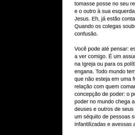
tomasse posse no seu rei
e o outro à sua esquerd
Jesus. Eh, já estão cont
Quando os colegas soube
confusão.
Você pode até pensar: e
a ver comigo. É um assu
na Igreja ou para os polí
engana. Todo mundo tem
que não esteja em uma 
relação com quem comand
concepção de poder: o po
poder no mundo chega a 
deuses e outros de seus
um séquito de pessoas su
infantilizadas e avessas 