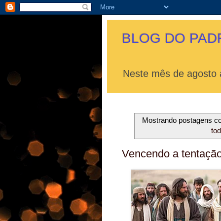
BLOG DO PAD
Neste mês de agosto a
Mostrando postagens 
to
Vencendo a tentação