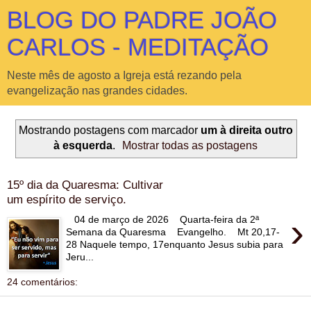
BLOG DO PADRE JOÃO
CARLOS - MEDITAÇÃO
Neste mês de agosto a Igreja está rezando pela
evangelização nas grandes cidades.
Mostrando postagens com marcador
um à direita outro
à esquerda
.
Mostrar todas as postagens
15º dia da Quaresma: Cultivar
um espírito de serviço.
›
04 de março de 2026 Quarta-feira da 2ª
Semana da Quaresma Evangelho. Mt 20,17-
28 Naquele tempo, 17enquanto Jesus subia para
Jeru...
24 comentários: