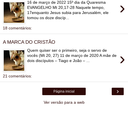
›
16 de março de 2022 15º dia da Quaresma
EVANGELHO Mt 20,17-28 Naquele tempo,
17enquanto Jesus subia para Jerusalém, ele
tomou os doze discíp...
18 comentários:
A MARCA DO CRISTÃO
Quem quiser ser o primeiro, seja o servo de
›
vocês (Mt 20, 27) 11 de março de 2020 A mãe de
dois discípulos – Tiago e João – ...
21 comentários:
›
Página inicial
Ver versão para a web