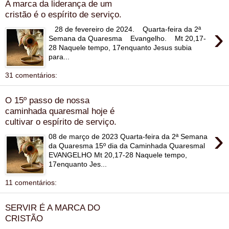
A marca da liderança de um
cristão é o espírito de serviço.
›
28 de fevereiro de 2024. Quarta-feira da 2ª
Semana da Quaresma Evangelho. Mt 20,17-
28 Naquele tempo, 17enquanto Jesus subia
para...
31 comentários:
O 15º passo de nossa
caminhada quaresmal hoje é
cultivar o espírito de serviço.
›
08 de março de 2023 Quarta-feira da 2ª Semana
da Quaresma 15º dia da Caminhada Quaresmal
EVANGELHO Mt 20,17-28 Naquele tempo,
17enquanto Jes...
11 comentários:
SERVIR É A MARCA DO
CRISTÃO