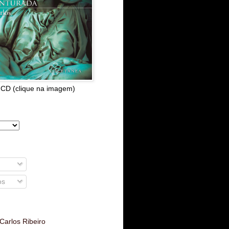
 CD (clique na imagem)
os
Carlos Ribeiro