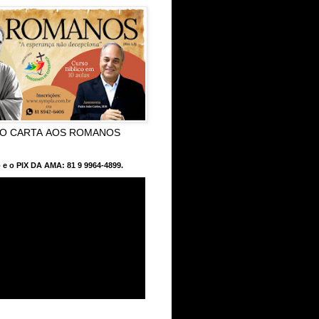
CO CARTA AOS ROMANOS
 e o PIX DA AMA: 81 9 9964-4899.