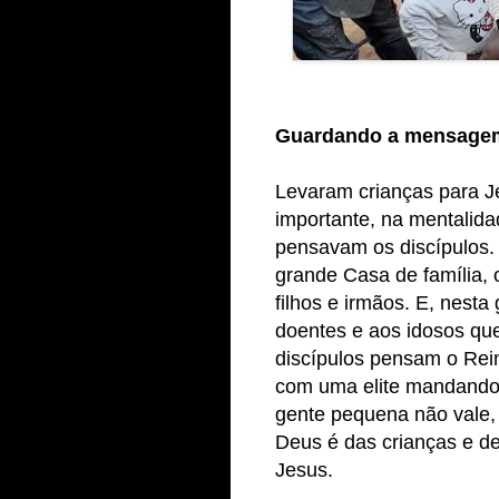
Guardando a mensage
Levaram crianças para J
importante, na mentalida
pensavam os discípulos
grande Casa de família,
filhos e irmãos. E, nesta
doentes e aos idosos qu
discípulos pensam o Rei
com uma elite mandando 
gente pequena não vale,
Deus é das crianças e d
Jesus.