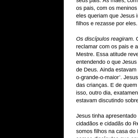
seus pais. As mães, com
os pais, com os meninos 
eles queriam que Jesus 
filhos e rezasse por eles.
Os discípulos reagiram.
C
reclamar com os pais e 
Mestre. Essa atitude rev
entendendo o que Jesus 
de Deus. Ainda estavam n
o-grande-o-maior’. Jesus
das crianças. E de quem 
isso, outro dia, exatamen
estavam discutindo sobr
Jesus tinha apresentado
cidadãos e cidadãs do R
somos filhos na casa do P