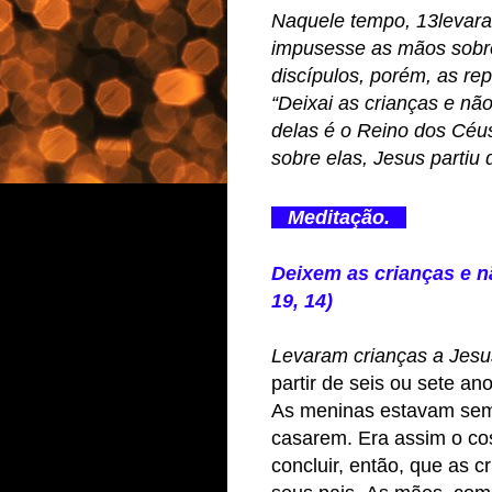
Naquele tempo, 13levara
impusesse as mãos sobre
discípulos, porém, as re
“Deixai as crianças e não
delas é o Reino dos Céu
sobre elas, Jesus partiu d
Meditação.
Deixem as crianças e n
19, 14)
Levaram crianças a Jes
partir de seis ou sete 
As meninas estavam sem
casarem. Era assim o c
concluir, então, que as