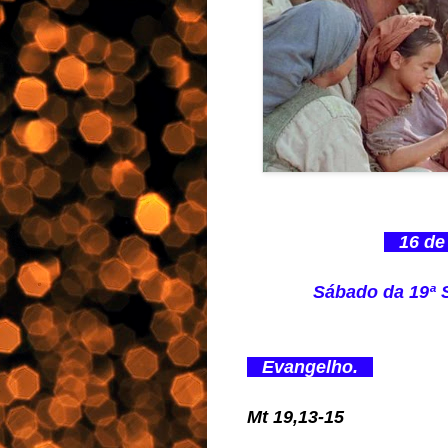
16 de 
Sábado da 19ª
Evangelho.
Mt 19,13-15