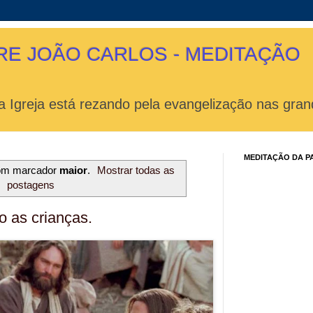
RE JOÃO CARLOS - MEDITAÇÃO
 Igreja está rezando pela evangelização nas gran
MEDITAÇÃO DA P
om marcador
maior
.
Mostrar todas as
postagens
 as crianças.