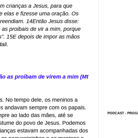
m crianças a Jesus, para que
 elas e fizesse uma oração. Os
preendiam. 14Então Jesus disse:
 as proibais de vir a mim, porque
s”. 15E depois de impor as mãos
ali.
ão as proíbam de virem a mim (Mt
us.
No tempo dele, os meninos a
anos andavam sempre com os papais.
PODCAST - PROG
pre ao lado das mães, até se
ostume do povo de Jesus. Podemos
 crianças estavam acompanhadas dos