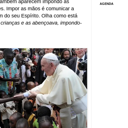
 também aparecem impondo as
AGENDA
es. Impor as mãos é comunicar a
 do seu Espírito. Olha como está
 crianças e as abençoava, impondo-