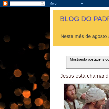
BLOG DO PAD
Neste mês de agosto a
Mostrando postagens c
Jesus está chamando