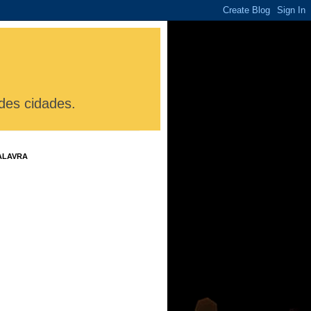
des cidades.
ALAVRA