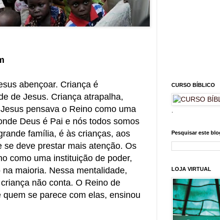
m
esus abençoar. Criança é
CURSO BÍBLICO
de de Jesus. Criança atrapalha,
. Jesus pensava o Reino como uma
.
 onde Deus é Pai e nós todos somos
 grande família, é às crianças, aos
Pesquisar este blo
e se deve prestar mais atenção. Os
no como uma instituição de poder,
na maioria. Nessa mentalidade,
LOJA VIRTUAL
 criança não conta. O Reino de
e quem se parece com elas, ensinou