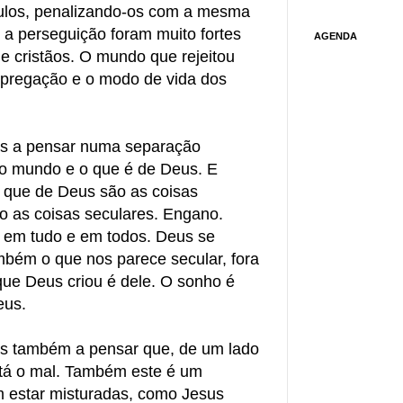
ulos, penalizando-os com a mesma
e a perseguição foram muito fortes
AGENDA
e cristãos. O mundo que rejeitou
 pregação e o modo de vida dos
os a pensar numa separação
do mundo e o que é de Deus. E
 que de Deus são as coisas
o as coisas seculares. Engano.
á em tudo e em todos. Deus se
bém o que nos parece secular, fora
que Deus criou é dele. O sonho é
eus.
s também a pensar que, de um lado
stá o mal. Também este é um
 estar misturadas, como Jesus