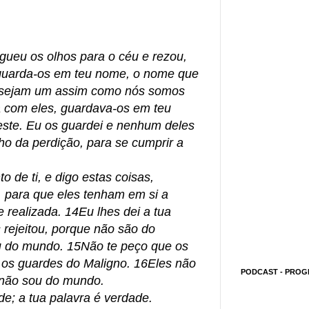
gueu os olhos para o céu e rezou,
 guarda-os em teu nome, o nome que
s sejam um assim como nós somos
 com eles, guardava-os em teu
ste. Eu os guardei e nenhum deles
lho da perdição, para se cumprir a
o de ti, e digo estas coisas,
 para que eles tenham em si a
 realizada. 14Eu lhes dei a tua
rejeitou, porque não são do
 do mundo. 15Não te peço que os
 os guardes do Maligno. 16Eles não
PODCAST - PROG
não sou do mundo.
e; a tua palavra é verdade.