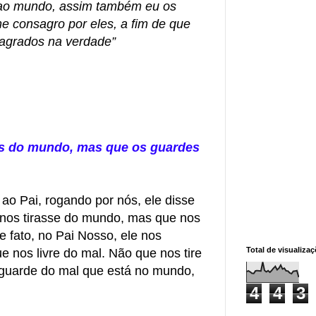
ao mundo, assim também eu os
e consagro por eles, a fim de que
agrados na verdade”
es do mundo, mas que os guardes
ao Pai, rogando por nós, ele disse
 nos tirasse do mundo, mas que nos
 fato, no Pai Nosso, ele nos
Total de visualiza
e nos livre do mal. Não que nos tire
guarde do mal que está no mundo,
4
4
3