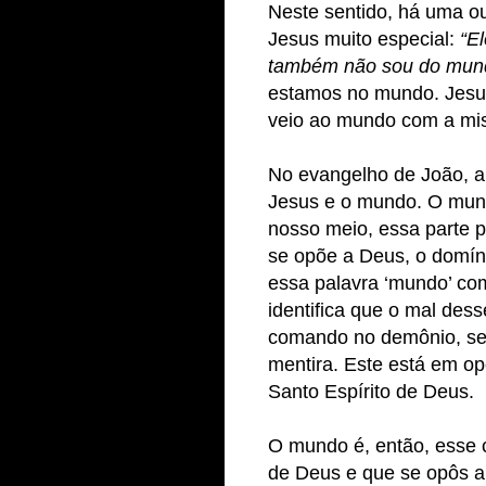
Neste sentido, há uma o
Jesus muito especial:
“El
também não sou do mun
estamos no mundo. Jesu
veio ao mundo com a mis
No evangelho de João, a
Jesus e o mundo. O mund
nosso meio, essa parte 
se opõe a Deus, o domín
essa palavra ‘mundo’ co
identifica que o mal des
comando no demônio, send
mentira. Este está em op
Santo Espírito de Deus.
O mundo é, então, esse c
de Deus e que se opôs a