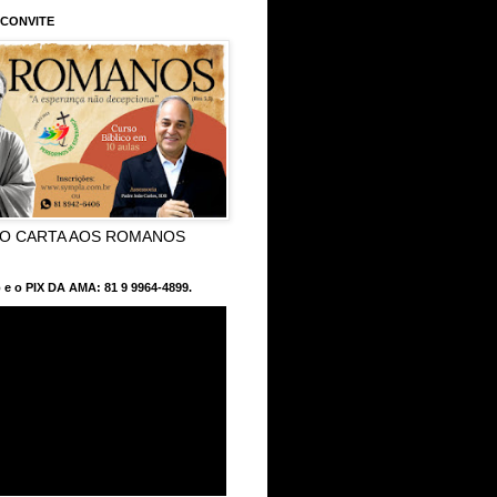
 CONVITE
CO CARTA AOS ROMANOS
 e o PIX DA AMA: 81 9 9964-4899.