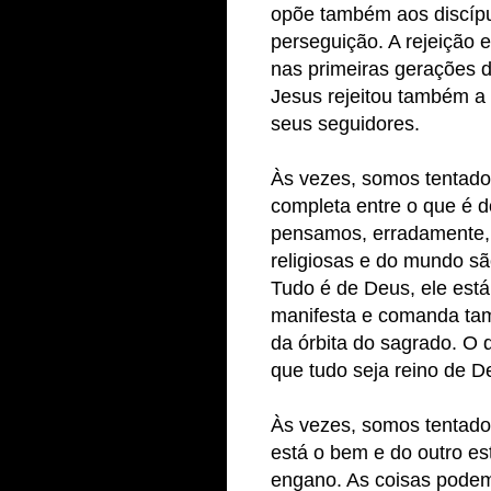
opõe também aos discíp
perseguição. A rejeição 
nas primeiras gerações d
Jesus rejeitou também a
seus seguidores.
Às vezes, somos tentad
completa entre o que é 
pensamos, erradamente,
religiosas e do mundo sã
Tudo é de Deus, ele est
manifesta e comanda tam
da órbita do sagrado. O 
que tudo seja reino de D
Às vezes, somos tentado
está o bem e do outro e
engano. As coisas podem