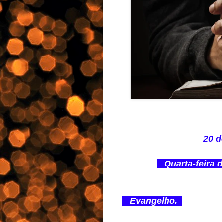
20 d
Quarta-feira 
Evangelho.