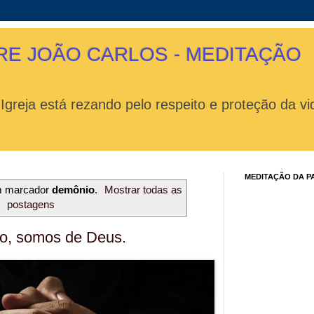
RE JOÃO CARLOS - MEDITAÇÃO
 Igreja está rezando pelo respeito e proteção da 
MEDITAÇÃO DA P
m marcador
demônio
.
Mostrar todas as
postagens
o, somos de Deus.