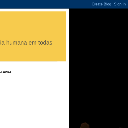
vida humana em todas
ALAVRA