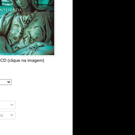
 CD (clique na imagem)
os