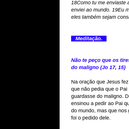
18Como tu me enviaste 
enviei ao mundo. 19Eu m
eles também sejam cons
Meditação.
Não te peço que os tir
do maligno (Jo 17, 15)
Na oração que Jesus fez 
que não pedia que o Pai
guardasse do maligno. De
ensinou a pedir ao Pai qu
do mundo, mas que nos 
foi o pedido dele.