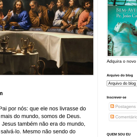
Adquira o novo
Arquivo do blog
m
Inscrever-se
Postagens
ai por nós: que ele nos livrasse do
 mais do mundo, somos de Deus.
Comentári
 Jesus também não era do mundo,
 salvá-lo. Mesmo não sendo do
QUEM SOU EU