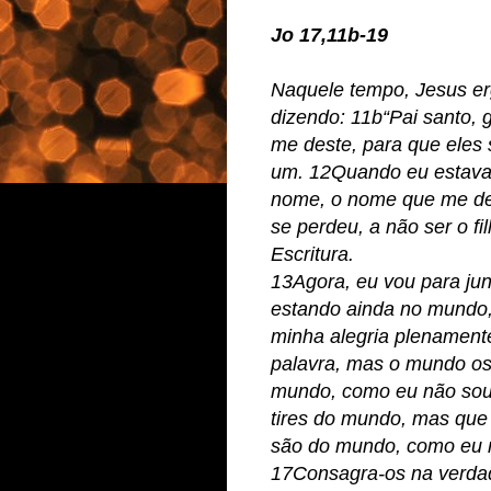
Jo 17,11b-19
Naquele tempo, Jesus er
dizendo: 11b“Pai santo,
me deste, para que ele
um. 12Quando eu estava
nome, o nome que me de
se perdeu, a não ser o fi
Escritura.
13Agora, eu vou para junt
estando ainda no mundo,
minha alegria plenamente
palavra, mas o mundo os 
mundo, como eu não sou
tires do mundo, mas que
são do mundo, como eu 
17Consagra-os na verdad