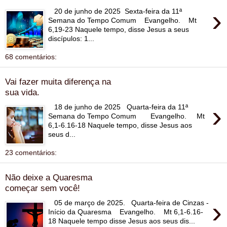
›
20 de junho de 2025 Sexta-feira da 11ª
Semana do Tempo Comum Evangelho. Mt
6,19-23 Naquele tempo, disse Jesus a seus
discípulos: 1...
68 comentários:
Vai fazer muita diferença na
sua vida.
›
18 de junho de 2025 Quarta-feira da 11ª
Semana do Tempo Comum Evangelho. Mt
6,1-6.16-18 Naquele tempo, disse Jesus aos
seus d...
23 comentários:
Não deixe a Quaresma
começar sem você!
›
05 de março de 2025. Quarta-feira de Cinzas -
Início da Quaresma Evangelho. Mt 6,1-6.16-
18 Naquele tempo disse Jesus aos seus dis...