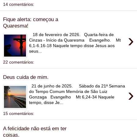
14 comentários:
Fique alerta: começou a
Quaresma!
›
18 de fevereiro de 2026. Quarta-feira de
Cinzas - Início da Quaresma Evangelho. Mt
6,1-6.16-18 Naquele tempo disse Jesus aos
seus...
22 comentários:
Deus cuida de mim.
21 de junho de 2025. Sábado da 21ª Semana
›
do Tempo Comum Memória de São Luiz
Gonzaga Evangelho Mt 6,24-34 Naquele
tempo, disse Je...
15 comentários:
A felicidade não está em ter
coisas.