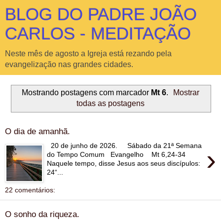
BLOG DO PADRE JOÃO
CARLOS - MEDITAÇÃO
Neste mês de agosto a Igreja está rezando pela
evangelização nas grandes cidades.
Mostrando postagens com marcador
Mt 6
.
Mostrar
todas as postagens
O dia de amanhã.
20 de junho de 2026. Sábado da 21ª Semana
›
do Tempo Comum Evangelho Mt 6,24-34
Naquele tempo, disse Jesus aos seus discípulos:
24“...
22 comentários:
O sonho da riqueza.