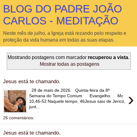
BLOG DO PADRE JOÃO
CARLOS - MEDITAÇÃO
Neste mês de julho, a Igreja está rezando pelo respeito e
proteção da vida humana em todas as suas etapas.
Mostrando postagens com marcador
recuperou a vista
.
Mostrar todas as postagens
Jesus está te chamando.
28 de maio de 2026. Quinta-feira da 8ª
›
Semana do Tempo Comum Evangelho. Mc
10,46-52 Naquele tempo, 46Jesus saiu de Jericó,
junt...
26 comentários:
Jesus está te chamando.