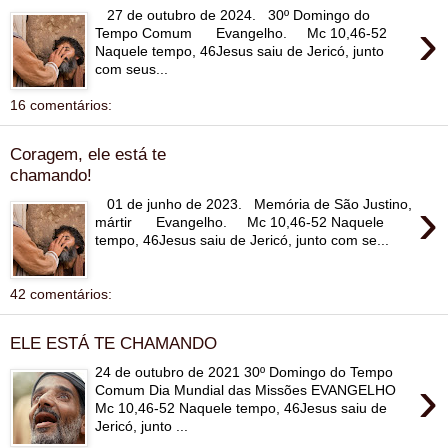
27 de outubro de 2024. 30º Domingo do
›
Tempo Comum Evangelho. Mc 10,46-52
Naquele tempo, 46Jesus saiu de Jericó, junto
com seus...
16 comentários:
Coragem, ele está te
chamando!
›
01 de junho de 2023. Memória de São Justino,
mártir Evangelho. Mc 10,46-52 Naquele
tempo, 46Jesus saiu de Jericó, junto com se...
42 comentários:
ELE ESTÁ TE CHAMANDO
24 de outubro de 2021 30º Domingo do Tempo
›
Comum Dia Mundial das Missões EVANGELHO
Mc 10,46-52 Naquele tempo, 46Jesus saiu de
Jericó, junto ...