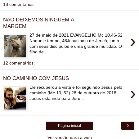
18 comentários:
NÃO DEIXEMOS NINGUÉM À
MARGEM
›
27 de maio de 2021 EVANGELHO Mc 10,46-52
Naquele tempo, 46Jesus saiu de Jericó, junto
com seus discípulos e uma grande multidão. O
filho de ...
12 comentários:
NO CAMINHO COM JESUS
›
Ele recuperou a vista e foi seguindo Jesus pelo
caminho (Mc 10, 52) 28 de outubro de 2018.
Jesus está indo para Jeru...
›
Página inicial
Ver versão para a web