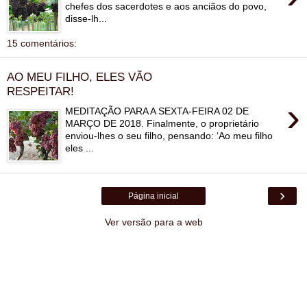
chefes dos sacerdotes e aos anciãos do povo,
disse-lh...
15 comentários:
AO MEU FILHO, ELES VÃO
RESPEITAR!
›
MEDITAÇÃO PARA A SEXTA-FEIRA 02 DE
MARÇO DE 2018. Finalmente, o proprietário
enviou-lhes o seu filho, pensando: ‘Ao meu filho
eles ...
›
Página inicial
Ver versão para a web