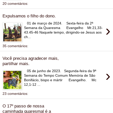
20 comentários:
Expulsamos o filho do dono.
01 de março de 2024. Sexta-feira da 2ª
›
Semana da Quaresma Evangelho Mt 21,33-
43.45-46 Naquele tempo, dirigindo-se Jesus aos
ch...
35 comentários:
Você precisa agradecer mais,
partilhar mais.
›
05 de junho de 2023. Segunda-feira da 9ª
Semana do Tempo Comum Memória de São
Bonifácio, bispo e mártir Evangelho. Mc
12,1-12 ...
23 comentários:
O 17º passo de nossa
caminhada quaresmal é a