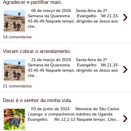
Agradecer e partilhar mais.
›
06 de março de 2026 Sexta-feira da 2ª
Semana da Quaresma Evangelho Mt 21,33-
43.45-46 Naquele tempo, dirigindo-se Jesus aos
che...
14 comentários:
Vieram cobrar o arrendamento.
21 de março de 2025 Sexta-feira da 2ª
›
Semana da Quaresma Evangelho Mt 21,33-
43.45-46 Naquele tempo, dirigindo-se Jesus aos
che...
21 comentários:
Deus é o senhor da minha vida.
03 de junho de 2024. Memória de São Carlos
›
Lwanga e companheiros mártires de Uganda
Evangelho. Mc 12,1-12 Naquele tempo, 1Jes...