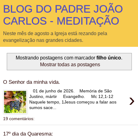
BLOG DO PADRE JOÃO
CARLOS - MEDITAÇÃO
Neste mês de agosto a Igreja está rezando pela
evangelização nas grandes cidades.
Mostrando postagens com marcador
filho único
.
Mostrar todas as postagens
O Senhor da minha vida.
01 de junho de 2026. Memória de São
›
Justino, mártir Evangelho. Mc 12,1-12
Naquele tempo, 1Jesus começou a falar aos
sumos sace...
19 comentários:
17º dia da Quaresma: