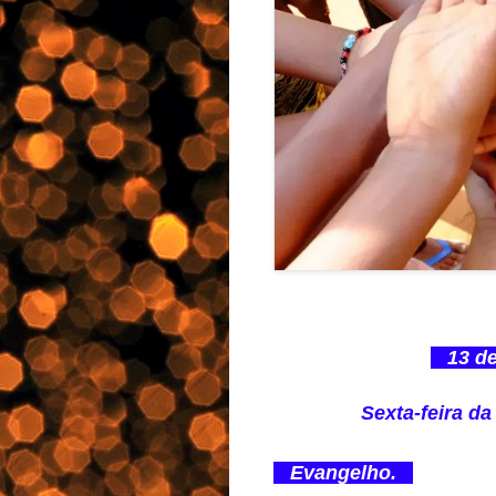
13 de
Sexta-feira d
Evangelho.