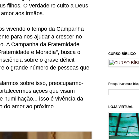
s filhos. O verdadeiro culto a Deus
 amor aos irmãos.
os vivendo o tempo da Campanha
nte para nos ajudar a crescer no
mo. A Campanha da Fraternidade
raternidade e Moradia", busca o
CURSO BÍBLICO
sciência sobre o grave déficit
obre o grande número de pessoas que
.
Falarmos sobre isso, preocuparmo-
Pesquisar este blo
fortalecermos ações que visam
 e humilhação... isso
é vivência da
o do amor ao próximo.
LOJA VIRTUAL