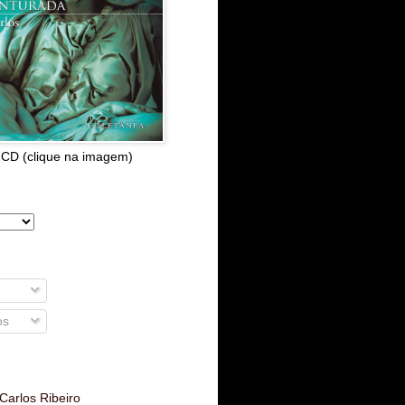
 CD (clique na imagem)
os
Carlos Ribeiro