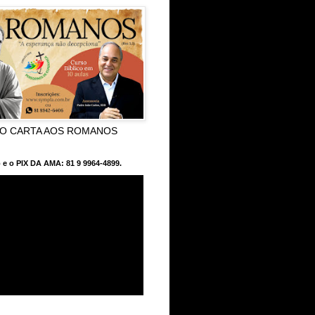
CO CARTA AOS ROMANOS
 e o PIX DA AMA: 81 9 9964-4899.