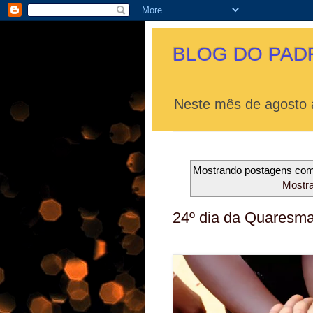
BLOG DO PAD
Neste mês de agosto a
Mostrando postagens co
Mostra
24º dia da Quaresma