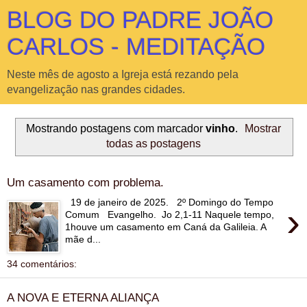
BLOG DO PADRE JOÃO
CARLOS - MEDITAÇÃO
Neste mês de agosto a Igreja está rezando pela
evangelização nas grandes cidades.
Mostrando postagens com marcador
vinho
.
Mostrar
todas as postagens
Um casamento com problema.
19 de janeiro de 2025. 2º Domingo do Tempo
›
Comum Evangelho. Jo 2,1-11 Naquele tempo,
1houve um casamento em Caná da Galileia. A
mãe d...
34 comentários:
A NOVA E ETERNA ALIANÇA