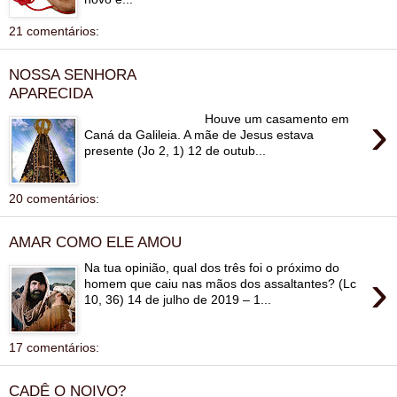
21 comentários:
NOSSA SENHORA
APARECIDA
›
Houve um casamento em
Caná da Galileia. A mãe de Jesus estava
presente (Jo 2, 1) 12 de outub...
20 comentários:
AMAR COMO ELE AMOU
Na tua opinião, qual dos três foi o próximo do
›
homem que caiu nas mãos dos assaltantes? (Lc
10, 36) 14 de julho de 2019 – 1...
17 comentários:
CADÊ O NOIVO?