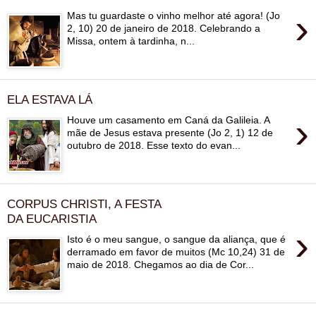
›
Mas tu guardaste o vinho melhor até agora! (Jo
2, 10) 20 de janeiro de 2018. Celebrando a
Missa, ontem à tardinha, n...
ELA ESTAVA LÁ
›
Houve um casamento em Caná da Galileia. A
mãe de Jesus estava presente (Jo 2, 1) 12 de
outubro de 2018. Esse texto do evan...
CORPUS CHRISTI, A FESTA
DA EUCARISTIA
›
Isto é o meu sangue, o sangue da aliança, que é
derramado em favor de muitos (Mc 10,24) 31 de
maio de 2018. Chegamos ao dia de Cor...