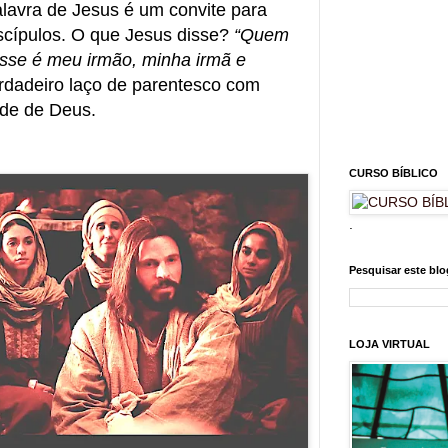
alavra de Jesus é um convite para
scípulos. O que Jesus disse?
“Quem
esse é meu irmão, minha irmã e
rdadeiro laço de parentesco com
ade de Deus.
CURSO BÍBLICO
.
Pesquisar este blo
LOJA VIRTUAL