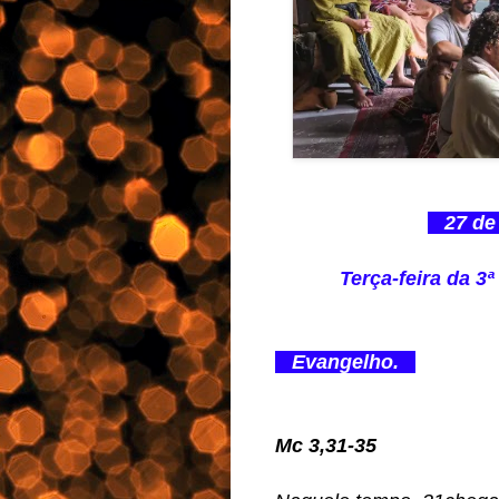
27 de 
Terça-feira da
Evangelho.
Mc 3,31-35