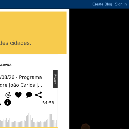
des cidades.
ALAVRA