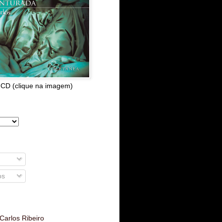
 CD (clique na imagem)
os
Carlos Ribeiro