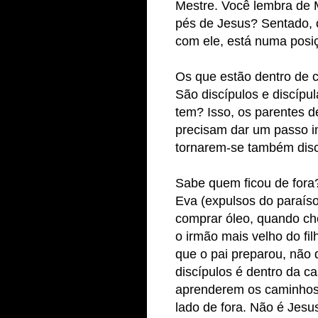
Mestre. Você lembra de M
pés de Jesus? Sentado, o
com ele, está numa posi
Os que estão dentro de 
São discípulos e discípul
tem? Isso, os parentes de
precisam dar um passo im
tornarem-se também disc
Sabe quem ficou de fora?
Eva (expulsos do paraíso
comprar óleo, quando ch
o irmão mais velho do fil
que o pai preparou, não 
discípulos é dentro da c
aprenderem os caminhos
lado de fora. Não é Jesu