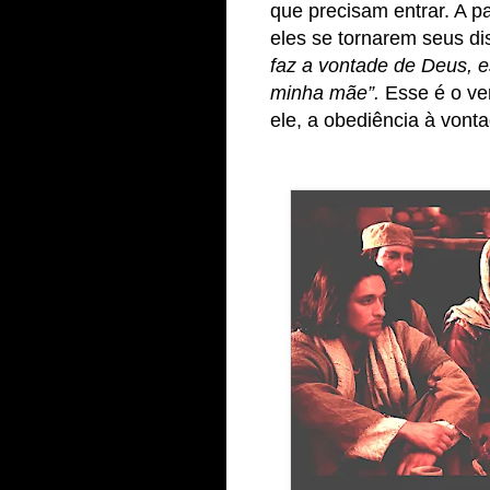
que precisam entrar. A p
eles se tornarem seus di
faz a vontade de Deus, 
minha mãe”.
Esse é o ve
ele, a obediência à vont