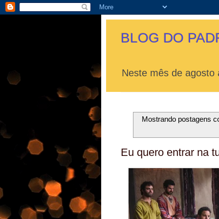
BLOG DO PAD
Neste mês de agosto a
Mostrando postagens 
Eu quero entrar na t