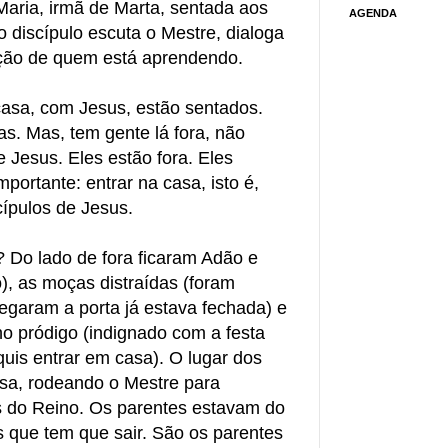
aria, irmã de Marta, sentada aos
AGENDA
 discípulo escuta o Mestre, dialoga
ção de quem está aprendendo.
casa, com Jesus, estão sentados.
as. Mas, tem gente lá fora, não
 Jesus. Eles estão fora. Eles
portante: entrar na casa, isto é,
ípulos de Jesus.
 Do lado de fora ficaram Adão e
), as moças distraídas (foram
egaram a porta já estava fechada) e
ho pródigo (indignado com a festa
quis entrar em casa). O lugar dos
asa, rodeando o Mestre para
 do Reino. Os parentes estavam do
s que tem que sair. São os parentes