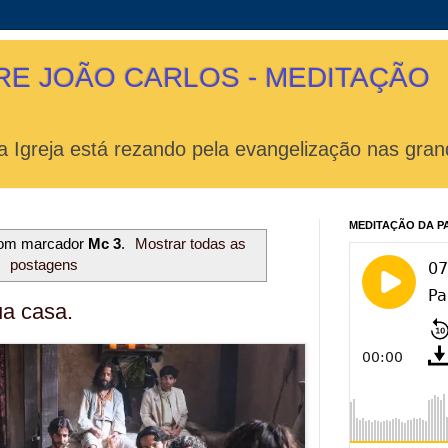
RE JOÃO CARLOS - MEDITAÇÃO
 Igreja está rezando pela evangelização nas gran
MEDITAÇÃO DA P
com marcador
Mc 3
.
Mostrar todas as
postagens
ua casa.