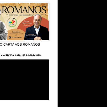
CO CARTA AOS ROMANOS
 e o PIX DA AMA: 81 9 9964-4899.