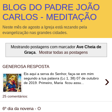
BLOG DO PADRE JOÃO
CARLOS - MEDITAÇÃO
Neste mês de agosto a Igreja está rezando pela
evangelização nas grandes cidades.
Mostrando postagens com marcador
Ave Cheia de
Graça
.
Mostrar todas as postagens
GENEROSA RESPOSTA
Eis aqui a serva do Senhor, faça-se em mim
›
segundo a tua palavra (Lc 1, 38) 07 de outubro
de 2019. Primeiro, Maria ficou assu...
25 comentários:
6º dia da novena - O