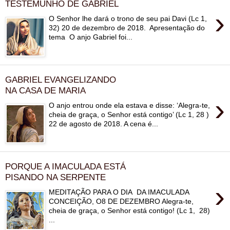
TESTEMUNHO DE GABRIEL
›
O Senhor lhe dará o trono de seu pai Davi (Lc 1,
32) 20 de dezembro de 2018. Apresentação do
tema O anjo Gabriel foi...
GABRIEL EVANGELIZANDO
NA CASA DE MARIA
›
O anjo entrou onde ela estava e disse: ‘Alegra-te,
cheia de graça, o Senhor está contigo’ (Lc 1, 28 )
22 de agosto de 2018. A cena é...
PORQUE A IMACULADA ESTÁ
PISANDO NA SERPENTE
›
MEDITAÇÃO PARA O DIA DA IMACULADA
CONCEIÇÃO, O8 DE DEZEMBRO Alegra-te,
cheia de graça, o Senhor está contigo! (Lc 1, 28)
...