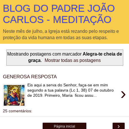
BLOG DO PADRE JOÃO
CARLOS - MEDITAÇÃO
Neste mês de julho, a Igreja está rezando pelo respeito e
proteção da vida humana em todas as suas etapas.
Mostrando postagens com marcador
Alegra-te cheia de
graça
.
Mostrar todas as postagens
GENEROSA RESPOSTA
Eis aqui a serva do Senhor, faça-se em mim
›
segundo a tua palavra (Lc 1, 38) 07 de outubro
de 2019. Primeiro, Maria ficou assu...
25 comentários:
›
Página inicial