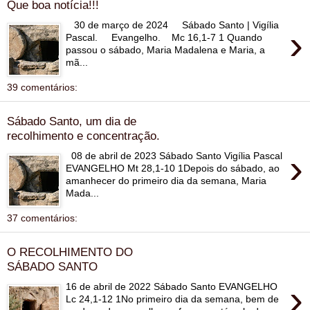
Que boa notícia!!!
30 de março de 2024 Sábado Santo | Vigília
›
Pascal. Evangelho. Mc 16,1-7 1 Quando
passou o sábado, Maria Madalena e Maria, a
mã...
39 comentários:
Sábado Santo, um dia de
recolhimento e concentração.
›
08 de abril de 2023 Sábado Santo Vigília Pascal
EVANGELHO Mt 28,1-10 1Depois do sábado, ao
amanhecer do primeiro dia da semana, Maria
Mada...
37 comentários:
O RECOLHIMENTO DO
SÁBADO SANTO
›
16 de abril de 2022 Sábado Santo EVANGELHO
Lc 24,1-12 1No primeiro dia da semana, bem de