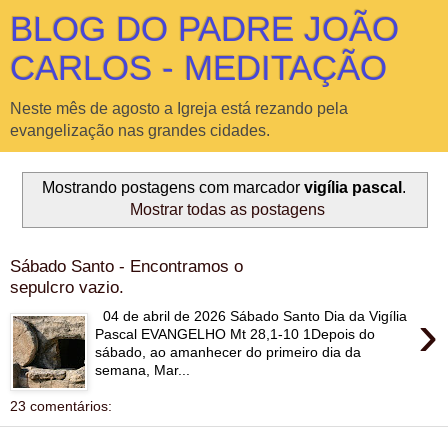
BLOG DO PADRE JOÃO
CARLOS - MEDITAÇÃO
Neste mês de agosto a Igreja está rezando pela
evangelização nas grandes cidades.
Mostrando postagens com marcador
vigília pascal
.
Mostrar todas as postagens
Sábado Santo - Encontramos o
sepulcro vazio.
›
04 de abril de 2026 Sábado Santo Dia da Vigília
Pascal EVANGELHO Mt 28,1-10 1Depois do
sábado, ao amanhecer do primeiro dia da
semana, Mar...
23 comentários: