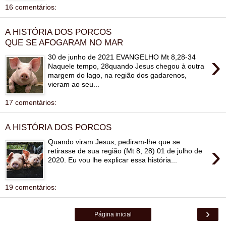
16 comentários:
A HISTÓRIA DOS PORCOS
QUE SE AFOGARAM NO MAR
›
30 de junho de 2021 EVANGELHO Mt 8,28-34
Naquele tempo, 28quando Jesus chegou à outra
margem do lago, na região dos gadarenos,
vieram ao seu...
17 comentários:
A HISTÓRIA DOS PORCOS
Quando viram Jesus, pediram-lhe que se
›
retirasse de sua região (Mt 8, 28) 01 de julho de
2020. Eu vou lhe explicar essa história...
19 comentários:
›
Página inicial