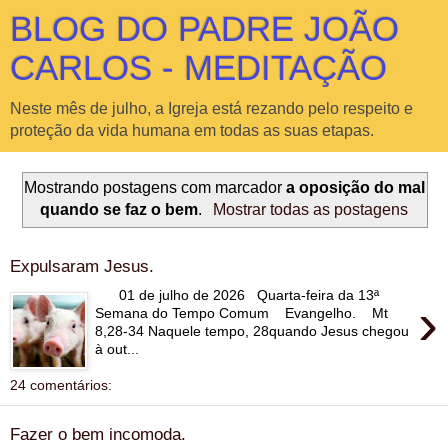
BLOG DO PADRE JOÃO
CARLOS - MEDITAÇÃO
Neste mês de julho, a Igreja está rezando pelo respeito e
proteção da vida humana em todas as suas etapas.
Mostrando postagens com marcador
a oposição do mal
quando se faz o bem
.
Mostrar todas as postagens
Expulsaram Jesus.
01 de julho de 2026 Quarta-feira da 13ª
›
Semana do Tempo Comum Evangelho. Mt
8,28-34 Naquele tempo, 28quando Jesus chegou
à out...
24 comentários:
Fazer o bem incomoda.