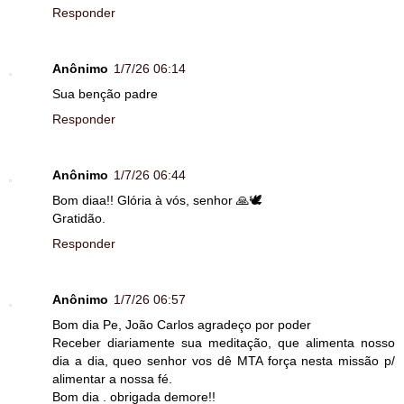
Responder
Anônimo
1/7/26 06:14
Sua benção padre
Responder
Anônimo
1/7/26 06:44
Bom diaa!! Glória à vós, senhor 🙏🕊
Gratidão.
Responder
Anônimo
1/7/26 06:57
Bom dia Pe, João Carlos agradeço por poder
Receber diariamente sua meditação, que alimenta nosso
dia a dia, queo senhor vos dê MTA força nesta missão p/
alimentar a nossa fé.
Bom dia . obrigada demore!!