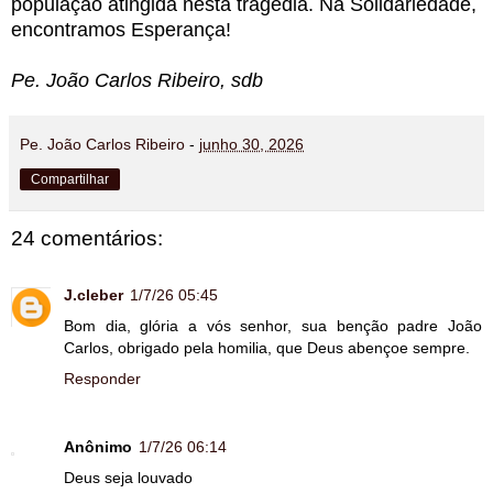
população atingida nesta tragédia. Na Solidariedade,
encontramos Esperança!
Pe. João Carlos Ribeiro, sdb
Pe. João Carlos Ribeiro
-
junho 30, 2026
Compartilhar
24 comentários:
J.cleber
1/7/26 05:45
Bom dia, glória a vós senhor, sua benção padre João
Carlos, obrigado pela homilia, que Deus abençoe sempre.
Responder
Anônimo
1/7/26 06:14
Deus seja louvado