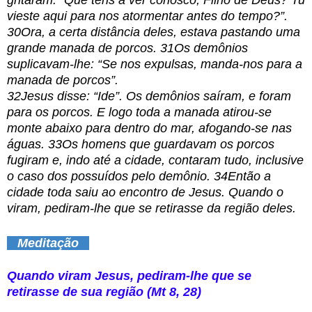
gritaram: “Que tens a ver conosco, Filho de Deus? Tu
vieste aqui para nos atormentar antes do tempo?”.
30Ora, a certa distância deles, estava pastando uma
grande manada de porcos. 31Os demônios
suplicavam-lhe: “Se nos expulsas, manda-nos para a
manada de porcos”.
32Jesus disse: “Ide”. Os demônios saíram, e foram
para os porcos. E logo toda a manada atirou-se
monte abaixo para dentro do mar, afogando-se nas
águas. 33Os homens que guardavam os porcos
fugiram e, indo até a cidade, contaram tudo, inclusive
o caso dos possuídos pelo demônio. 34Então a
cidade toda saiu ao encontro de Jesus. Quando o
viram, pediram-lhe que se retirasse da região deles.
Meditação
Quando viram Jesus, pediram-lhe que se
retirasse de sua região (Mt 8, 28)