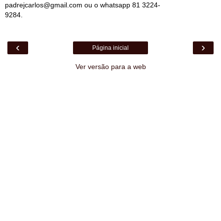
padrejcarlos@gmail.com ou o whatsapp 81 3224-
9284.
‹
›
Página inicial
Ver versão para a web