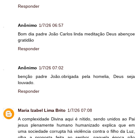
Responder
Anônimo
1/7/26 06:57
Bom dia padre João Carlos linda meditação Deus abençoe
gratidão
Responder
Anônimo
1/7/26 07:02
benção padre João.obrigada pela homelia, Deus seja
louvado.
Responder
Maria Izabel Lima Brito
1/7/26 07:08
A complexidade Divina aqui é nítido, sendo unidos ao Pai
jesus plenamente humano humanizado explica que em
uma sociedade corrupta há violência contra o filho da Luz,
olha a proposta feita ao senhor, naquela época não