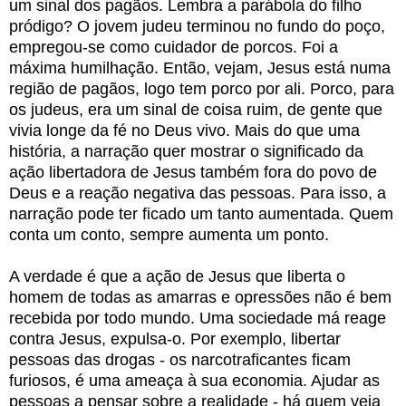
um sinal dos pagãos. Lembra a parábola do filho
pródigo? O jovem judeu terminou no fundo do poço,
empregou-se como cuidador de porcos. Foi a
máxima humilhação. Então, vejam, Jesus está numa
região de pagãos, logo tem porco por ali. Porco, para
os judeus, era um sinal de coisa ruim, de gente que
vivia longe da fé no Deus vivo. Mais do que uma
história, a narração quer mostrar o significado da
ação libertadora de Jesus também fora do povo de
Deus e a reação negativa das pessoas. Para isso, a
narração pode ter ficado um tanto aumentada. Quem
conta um conto, sempre aumenta um ponto.
A verdade é que a ação de Jesus que liberta o
homem de todas as amarras e opressões não é bem
recebida por todo mundo. Uma sociedade má reage
contra Jesus, expulsa-o. Por exemplo, libertar
pessoas das drogas - os narcotraficantes ficam
furiosos, é uma ameaça à sua economia. Ajudar as
pessoas a pensar sobre a realidade - há quem veja