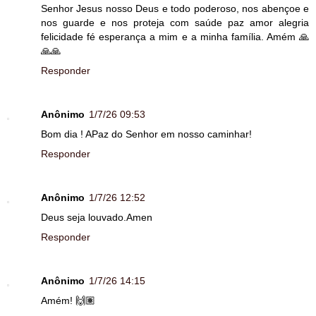
Senhor Jesus nosso Deus e todo poderoso, nos abençoe e
nos guarde e nos proteja com saúde paz amor alegria
felicidade fé esperança a mim e a minha família. Amém 🙏
🙏🙏
Responder
Anônimo
1/7/26 09:53
Bom dia ! APaz do Senhor em nosso caminhar!
Responder
Anônimo
1/7/26 12:52
Deus seja louvado.Amen
Responder
Anônimo
1/7/26 14:15
Amém! 🙌🏽