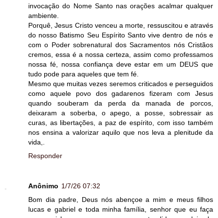
invocação do Nome Santo nas orações acalmar qualquer
ambiente.
Porquê, Jesus Cristo venceu a morte, ressuscitou e através
do nosso Batismo Seu Espírito Santo vive dentro de nós e
com o Poder sobrenatural dos Sacramentos nós Cristãos
cremos, essa é a nossa certeza, assim como professamos
nossa fé, nossa confiança deve estar em um DEUS que
tudo pode para aqueles que tem fé.
Mesmo que muitas vezes seremos criticados e perseguidos
como aquele povo dos gadarenos fizeram com Jesus
quando souberam da perda da manada de porcos,
deixaram a soberba, o apego, a posse, sobressair as
curas, as libertações, a paz de espírito, com isso também
nos ensina a valorizar aquilo que nos leva a plenitude da
vida,.
Responder
Anônimo
1/7/26 07:32
Bom dia padre, Deus nós abençoe a mim e meus filhos
lucas e gabriel e toda minha família, senhor que eu faça