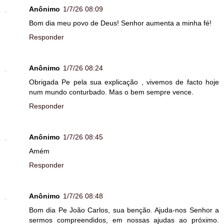
Anônimo
1/7/26 08:09
Bom dia meu povo de Deus! Senhor aumenta a minha fé!
Responder
Anônimo
1/7/26 08:24
Obrigada Pe pela sua explicação , vivemos de facto hoje
num mundo conturbado. Mas o bem sempre vence.
Responder
Anônimo
1/7/26 08:45
Amém
Responder
Anônimo
1/7/26 08:48
Bom dia Pe João Carlos, sua benção. Ajuda-nos Senhor a
sermos compreendidos, em nossas ajudas ao próximo.