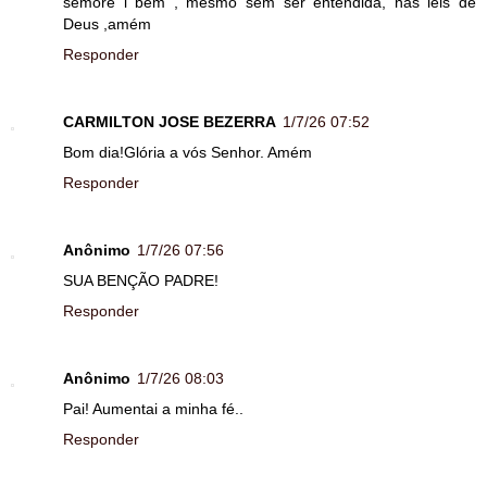
semore i bem , mesmo sem ser entendida, nas leis de
Deus ,amém
Responder
CARMILTON JOSE BEZERRA
1/7/26 07:52
Bom dia!Glória a vós Senhor. Amém
Responder
Anônimo
1/7/26 07:56
SUA BENÇÃO PADRE!
Responder
Anônimo
1/7/26 08:03
Pai! Aumentai a minha fé..
Responder