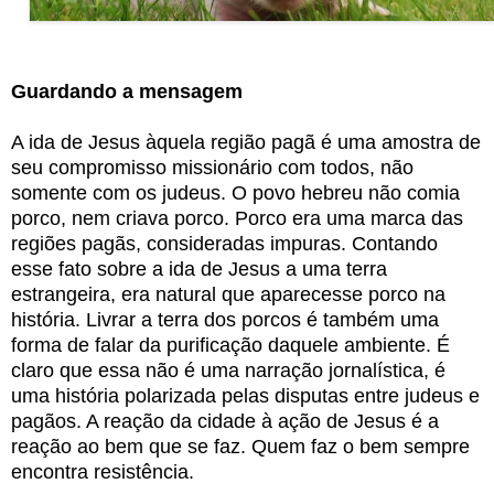
Guardando a mensagem
A ida de Jesus àquela região pagã é uma amostra de
seu compromisso missionário com todos, não
somente com os judeus. O povo hebreu não comia
porco, nem criava porco. Porco era uma marca das
regiões pagãs, consideradas impuras. Contando
esse fato sobre a ida de Jesus a uma terra
estrangeira, era natural que aparecesse porco na
história. Livrar a terra dos porcos é também uma
forma de falar da purificação daquele ambiente. É
claro que essa não é uma narração jornalística, é
uma história polarizada pelas disputas entre judeus e
pagãos. A reação da cidade à ação de Jesus é a
reação ao bem que se faz. Quem faz o bem sempre
encontra resistência.