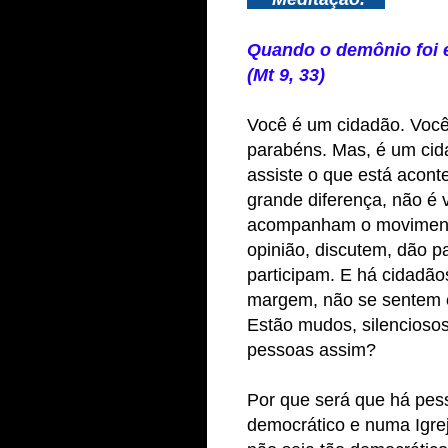
Quando o demônio foi 
(Mt 9, 33)
Você é um cidadão. Você
parabéns. Mas, é um cid
assiste o que está acon
grande diferença, não é
acompanham o moviment
opinião, discutem, dão pa
participam. E há cidadão
margem, não se sentem e
Estão mudos, silencioso
pessoas assim?
Por que será que há pes
democrático e numa Igre