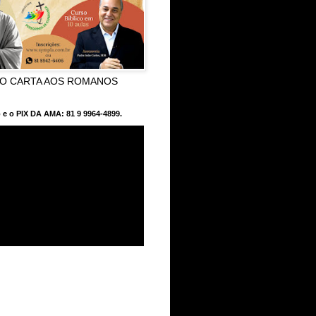
CO CARTA AOS ROMANOS
 e o PIX DA AMA: 81 9 9964-4899.