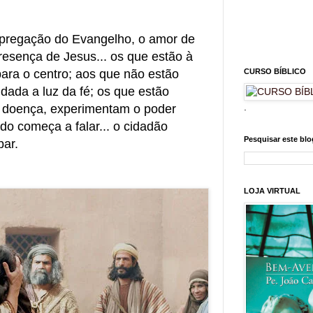
 pregação do Evangelho, o amor de
esença de Jesus... os que estão à
CURSO BÍBLICO
ra o centro; aos que não estão
dada a luz da fé; os que estão
.
a doença, experimentam o poder
do começa a falar... o cidadão
Pesquisar este blo
par.
LOJA VIRTUAL