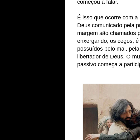
começou a falar.
É isso que ocorre com a
Deus comunicado pela pr
margem são chamados pa
enxergando, os cegos, é 
possuídos pelo mal, pel
libertador de Deus. O mu
passivo começa a partici