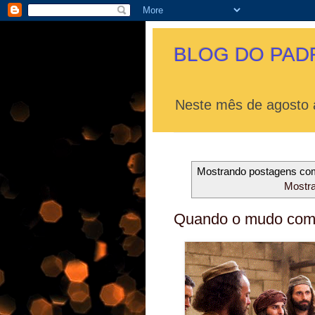
BLOG DO PAD
Neste mês de agosto a
Mostrando postagens c
Mostra
Quando o mudo come