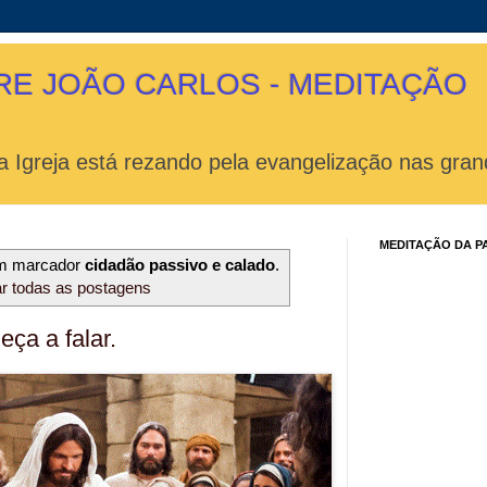
RE JOÃO CARLOS - MEDITAÇÃO
 Igreja está rezando pela evangelização nas gran
MEDITAÇÃO DA P
om marcador
cidadão passivo e calado
.
r todas as postagens
ça a falar.