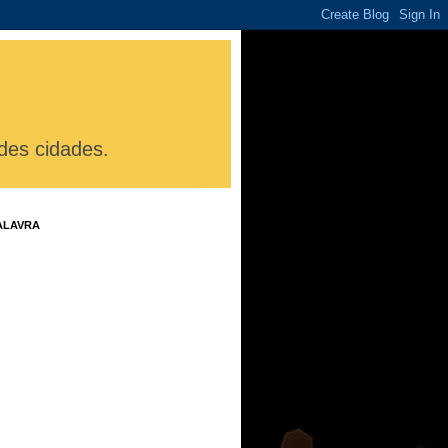
des cidades.
ALAVRA