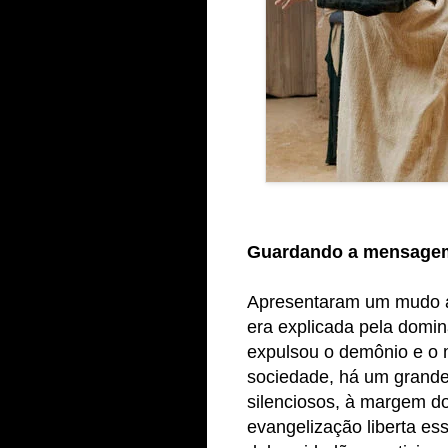
Guardando a mensage
Apresentaram um mudo 
era explicada pela domi
expulsou o demônio e o 
sociedade, há um grand
silenciosos, à margem do
evangelização liberta e