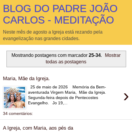
BLOG DO PADRE JOÃO
CARLOS - MEDITAÇÃO
Neste mês de agosto a Igreja está rezando pela
evangelização nas grandes cidades.
Mostrando postagens com marcador
25-34
.
Mostrar
todas as postagens
Maria, Mãe da Igreja.
25 de maio de 2026 Memória da Bem-
›
aventurada Virgem Maria, Mãe da Igreja.
Segunda-feira depois de Pentecostes
Evangelho. Jo 19,...
34 comentários:
A Igreja, com Maria, aos pés da