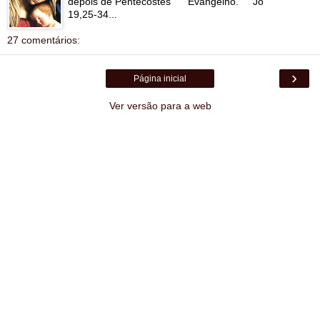
depois de Pentecostes Evangelho. Jo
19,25-34...
27 comentários:
›
Página inicial
Ver versão para a web