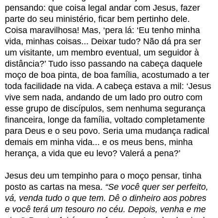
pensando: que coisa legal andar com Jesus, fazer
parte do seu ministério, ficar bem pertinho dele.
Coisa maravilhosa! Mas, ‘pera lá: ‘Eu tenho minha
vida, minhas coisas... Deixar tudo? Não dá pra ser
um visitante, um membro eventual, um seguidor à
distância?’ Tudo isso passando na cabeça daquele
moço de boa pinta, de boa família, acostumado a ter
toda facilidade na vida. A cabeça estava a mil: ‘Jesus
vive sem nada, andando de um lado pro outro com
esse grupo de discípulos, sem nenhuma segurança
financeira, longe da família, voltado completamente
para Deus e o seu povo. Seria uma mudança radical
demais em minha vida... e os meus bens, minha
herança, a vida que eu levo? Valerá a pena?’
Jesus deu um tempinho para o moço pensar, tinha
posto as cartas na mesa.
“Se você quer ser perfeito,
vá, venda tudo o que tem. Dê o dinheiro aos pobres
e você terá um tesouro no céu. Depois, venha e me