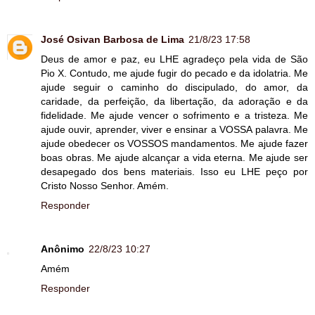
José Osivan Barbosa de Lima
21/8/23 17:58
Deus de amor e paz, eu LHE agradeço pela vida de São
Pio X. Contudo, me ajude fugir do pecado e da idolatria. Me
ajude seguir o caminho do discipulado, do amor, da
caridade, da perfeição, da libertação, da adoração e da
fidelidade. Me ajude vencer o sofrimento e a tristeza. Me
ajude ouvir, aprender, viver e ensinar a VOSSA palavra. Me
ajude obedecer os VOSSOS mandamentos. Me ajude fazer
boas obras. Me ajude alcançar a vida eterna. Me ajude ser
desapegado dos bens materiais. Isso eu LHE peço por
Cristo Nosso Senhor. Amém.
Responder
Anônimo
22/8/23 10:27
Amém
Responder