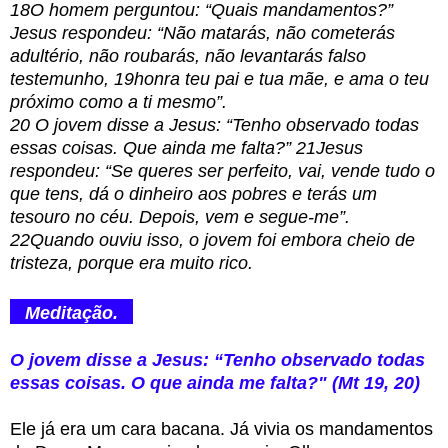
18O homem perguntou: “Quais mandamentos?”
Jesus respondeu: “Não matarás, não cometerás
adultério, não roubarás, não levantarás falso
testemunho, 19honra teu pai e tua mãe, e ama o teu
próximo como a ti mesmo”.
20 O jovem disse a Jesus: “Tenho observado todas
essas coisas. Que ainda me falta?” 21Jesus
respondeu: “Se queres ser perfeito, vai, vende tudo o
que tens, dá o dinheiro aos pobres e terás um
tesouro no céu. Depois, vem e segue-me”.
22Quando ouviu isso, o jovem foi embora cheio de
tristeza, porque era muito rico.
Meditação.
O jovem disse a Jesus: “Tenho observado todas
essas coisas. O que ainda me falta?" (Mt 19, 20)
Ele já era um cara bacana. Já vivia os mandamentos