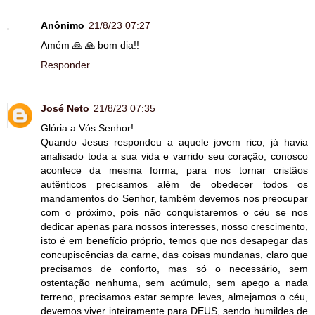
Anônimo
21/8/23 07:27
Amém 🙏 🙏 bom dia!!
Responder
José Neto
21/8/23 07:35
Glória a Vós Senhor!
Quando Jesus respondeu a aquele jovem rico, já havia
analisado toda a sua vida e varrido seu coração, conosco
acontece da mesma forma, para nos tornar cristãos
autênticos precisamos além de obedecer todos os
mandamentos do Senhor, também devemos nos preocupar
com o próximo, pois não conquistaremos o céu se nos
dedicar apenas para nossos interesses, nosso crescimento,
isto é em benefício próprio, temos que nos desapegar das
concupiscências da carne, das coisas mundanas, claro que
precisamos de conforto, mas só o necessário, sem
ostentação nenhuma, sem acúmulo, sem apego a nada
terreno, precisamos estar sempre leves, almejamos o céu,
devemos viver inteiramente para DEUS, sendo humildes de