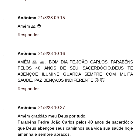
Anônimo
21/8/23 09:15
Amém 🙏 😍
Responder
Anônimo
21/8/23 10:16
AMÉM 🙇 🙏. BOM DIA PE.JOÃO CARLOS, PARABÉNS
PELOS 40 ANOS DE SEU SACERDÓCIO.DEUS TE
ABENÇOE ILUMINE GUARDA SEMPRE COM MUITA
SAÚDE, PAZ BÊNÇÃOS INDIFERENTE 😐 😇
Responder
Anônimo
21/8/23 10:27
Amém gratidão meu Deus por tudo.
Parabéns Pedre João Carlos pelos 40 anos de sacerdócio
que Deus abençoe seus caminhos sua vida sua saúde hoje
amanhã e sempre abraços.