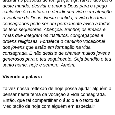
afastar as pessoas de tua graça: agarrar-se aos bens
deste mundo, desviar o amor a Deus para o apego
exclusivo às criaturas e decidir sua vida sem atenção
à vontade de Deus. Neste sentido, a vida dos teus
consagrados pode ser um permanente aviso a todos
os teus seguidores. Abençoa, Senhor, os irmãos e
irmãs que integram os institutos, congregações e
ordens religiosas. Fortalece o caminho vocacional
dos jovens que estão em formação na vida
consagrada. E não desiste de chamar muitos jovens
generosos para o teu seguimento.
Seja bendito o teu
santo nome, hoje e sempre. Amém.
Vivendo a palavra
Talvez nossa reflexão de hoje possa ajudar alguém a
pensar neste tema da vocação à vida consagrada.
Então, que tal compartilhar o áudio e o texto da
Meditação de hoje com alguém em especial?