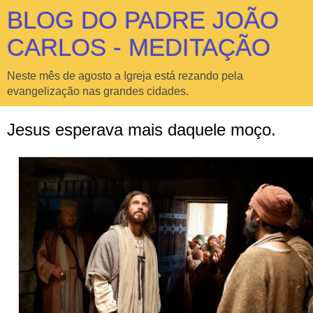
BLOG DO PADRE JOÃO
CARLOS - MEDITAÇÃO
Neste mês de agosto a Igreja está rezando pela
evangelização nas grandes cidades.
Jesus esperava mais daquele moço.