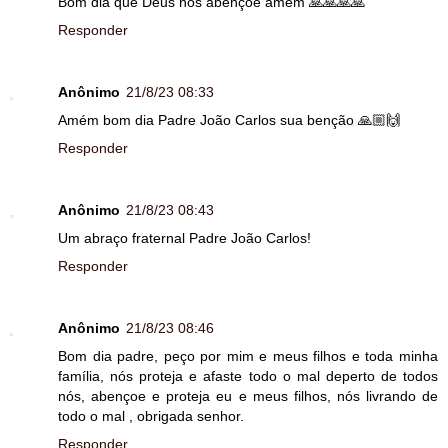
Bom dia que Deus nos abençoe amém 🙏🙏🙏🙏
Responder
Anônimo
21/8/23 08:33
Amém bom dia Padre João Carlos sua benção 🙏🏼🙌
Responder
Anônimo
21/8/23 08:43
Um abraço fraternal Padre João Carlos!
Responder
Anônimo
21/8/23 08:46
Bom dia padre, peço por mim e meus filhos e toda minha
família, nós proteja e afaste todo o mal deperto de todos
nós, abençoe e proteja eu e meus filhos, nós livrando de
todo o mal , obrigada senhor.
Responder