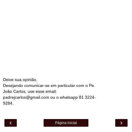
Deixe sua opinião.
Desejando comunicar-se em particular com o Pe.
João Carlos, use esse email:
padrejcarlos@gmail.com ou o whatsapp 81 3224-
9284.
‹
›
Página inicial