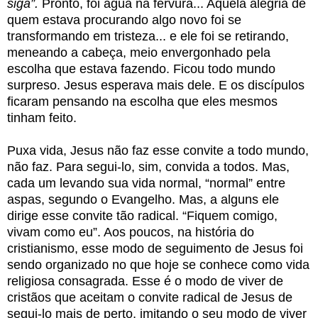
siga”.
Pronto, foi água na fervura... Aquela alegria de
quem estava procurando algo novo foi se
transformando em tristeza... e ele foi se retirando,
meneando a cabeça, meio envergonhado pela
escolha que estava fazendo. Ficou todo mundo
surpreso. Jesus esperava mais dele. E os discípulos
ficaram pensando na escolha que eles mesmos
tinham feito.
Puxa vida, Jesus não faz esse convite a todo mundo,
não faz. Para segui-lo, sim, convida a todos. Mas,
cada um levando sua vida normal, “normal” entre
aspas, segundo o Evangelho. Mas, a alguns ele
dirige esse convite tão radical. “Fiquem comigo,
vivam como eu”. Aos poucos, na história do
cristianismo, esse modo de seguimento de Jesus foi
sendo organizado no que hoje se conhece como vida
religiosa consagrada. Esse é o modo de viver de
cristãos que aceitam o convite radical de Jesus de
segui-lo mais de perto, imitando o seu modo de viver