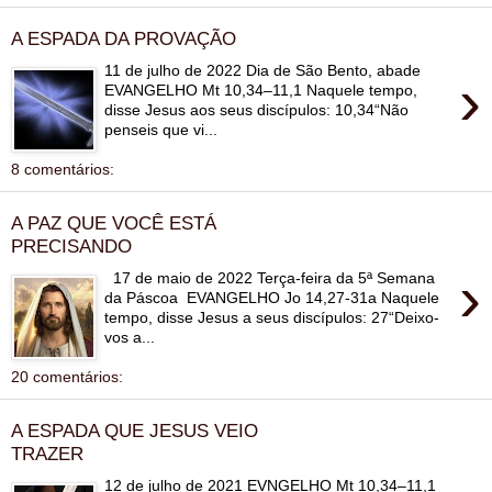
A ESPADA DA PROVAÇÃO
11 de julho de 2022 Dia de São Bento, abade
›
EVANGELHO Mt 10,34–11,1 Naquele tempo,
disse Jesus aos seus discípulos: 10,34“Não
penseis que vi...
8 comentários:
A PAZ QUE VOCÊ ESTÁ
PRECISANDO
›
17 de maio de 2022 Terça-feira da 5ª Semana
da Páscoa EVANGELHO Jo 14,27-31a Naquele
tempo, disse Jesus a seus discípulos: 27“Deixo-
vos a...
20 comentários:
A ESPADA QUE JESUS VEIO
TRAZER
12 de julho de 2021 EVNGELHO Mt 10,34–11,1