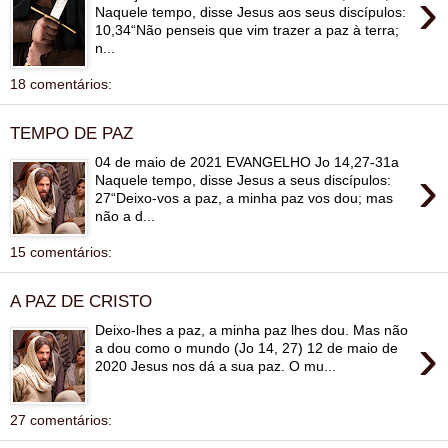
›
Naquele tempo, disse Jesus aos seus discípulos:
10,34“Não penseis que vim trazer a paz à terra;
n...
18 comentários:
TEMPO DE PAZ
04 de maio de 2021 EVANGELHO Jo 14,27-31a
›
Naquele tempo, disse Jesus a seus discípulos:
27“Deixo-vos a paz, a minha paz vos dou; mas
não a d...
15 comentários:
A PAZ DE CRISTO
Deixo-lhes a paz, a minha paz lhes dou. Mas não
›
a dou como o mundo (Jo 14, 27) 12 de maio de
2020 Jesus nos dá a sua paz. O mu...
27 comentários: