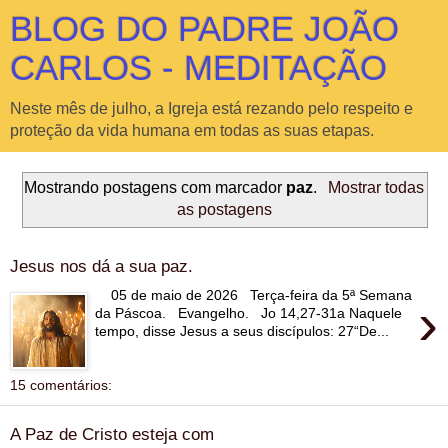
BLOG DO PADRE JOÃO
CARLOS - MEDITAÇÃO
Neste mês de julho, a Igreja está rezando pelo respeito e
proteção da vida humana em todas as suas etapas.
Mostrando postagens com marcador
paz
.
Mostrar todas
as postagens
Jesus nos dá a sua paz.
05 de maio de 2026 Terça-feira da 5ª Semana
›
da Páscoa. Evangelho. Jo 14,27-31a Naquele
tempo, disse Jesus a seus discípulos: 27“De...
15 comentários:
A Paz de Cristo esteja com