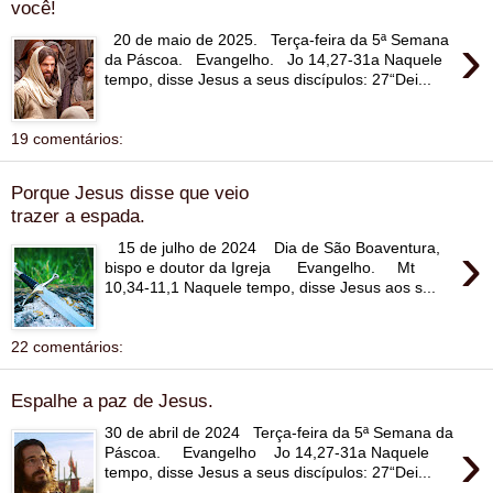
você!
›
20 de maio de 2025. Terça-feira da 5ª Semana
da Páscoa. Evangelho. Jo 14,27-31a Naquele
tempo, disse Jesus a seus discípulos: 27“Dei...
19 comentários:
Porque Jesus disse que veio
trazer a espada.
›
15 de julho de 2024 Dia de São Boaventura,
bispo e doutor da Igreja Evangelho. Mt
10,34-11,1 Naquele tempo, disse Jesus aos s...
22 comentários:
Espalhe a paz de Jesus.
30 de abril de 2024 Terça-feira da 5ª Semana da
›
Páscoa. Evangelho Jo 14,27-31a Naquele
tempo, disse Jesus a seus discípulos: 27“Dei...