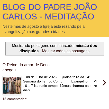
BLOG DO PADRE JOÃO
CARLOS - MEDITAÇÃO
Neste mês de agosto a Igreja está rezando pela
evangelização nas grandes cidades.
Mostrando postagens com marcador
missão dos
discípulos
.
Mostrar todas as postagens
O Reino do amor de Deus
chegou.
›
08 de julho de 2026 Quarta-feira da 14ª
Semana do Tempo Comum Evangelho Mt
10,1-7 Naquele tempo, 1Jesus chamou os doze
discí...
15 comentários: