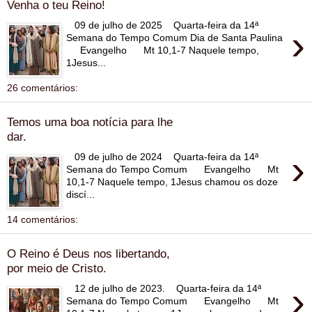
Venha o teu Reino!
09 de julho de 2025 Quarta-feira da 14ª
›
Semana do Tempo Comum Dia de Santa Paulina
Evangelho Mt 10,1-7 Naquele tempo,
1Jesus...
26 comentários:
Temos uma boa notícia para lhe
dar.
›
09 de julho de 2024 Quarta-feira da 14ª
Semana do Tempo Comum Evangelho Mt
10,1-7 Naquele tempo, 1Jesus chamou os doze
discí...
14 comentários:
O Reino é Deus nos libertando,
por meio de Cristo.
›
12 de julho de 2023. Quarta-feira da 14ª
Semana do Tempo Comum Evangelho Mt