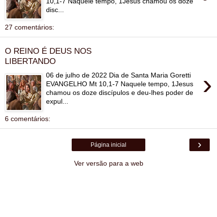
10,1-7 Naquele tempo, 1Jesus chamou os doze
disc...
27 comentários:
O REINO É DEUS NOS
LIBERTANDO
›
06 de julho de 2022 Dia de Santa Maria Goretti
EVANGELHO Mt 10,1-7 Naquele tempo, 1Jesus
chamou os doze discípulos e deu-lhes poder de
expul...
6 comentários:
›
Página inicial
Ver versão para a web