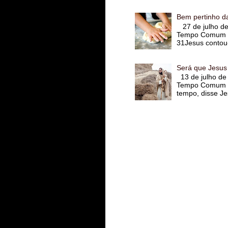
Bem pertinho d
27 de julho d
Tempo Comum 
31Jesus contou-
Será que Jesus
13 de julho de
Tempo Comum 
tempo, disse Je