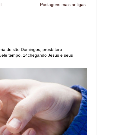
l
Postagens mais antigas
a de são Domingos, presbítero
ele tempo, 14chegando Jesus e seus