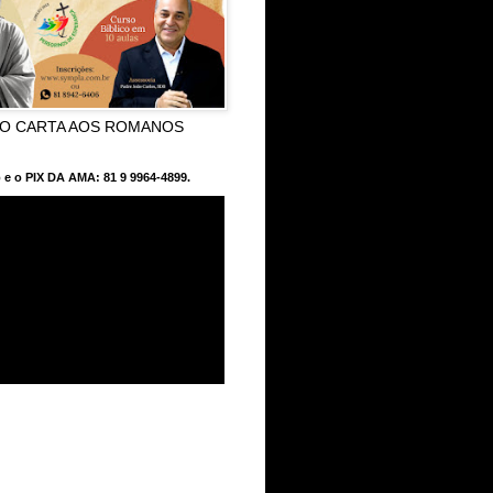
CO CARTA AOS ROMANOS
 e o PIX DA AMA: 81 9 9964-4899.