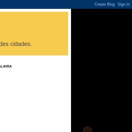
des cidades.
ALAVRA