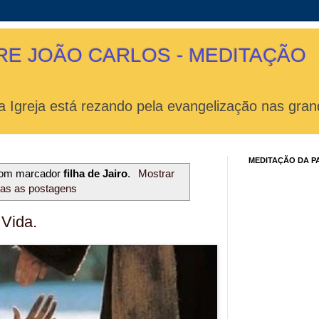
RE JOÃO CARLOS - MEDITAÇÃO
 Igreja está rezando pela evangelização nas gran
MEDITAÇÃO DA P
com marcador
filha de Jairo
.
Mostrar
das as postagens
Vida.