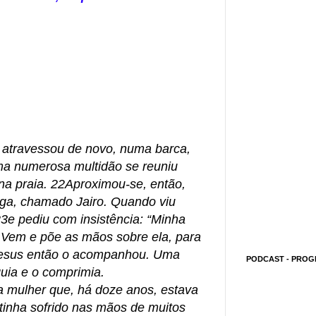
atravessou de novo, numa barca,
a numerosa multidão se reuniu
 na praia. 22Aproximou-se, então,
ga, chamado Jairo. Quando viu
23e pediu com insistência: “Minha
s. Vem e põe as mãos sobre ela, para
4Jesus então o acompanhou. Uma
PODCAST - PROG
uia e o comprimia.
a mulher que, há doze anos, estava
inha sofrido nas mãos de muitos