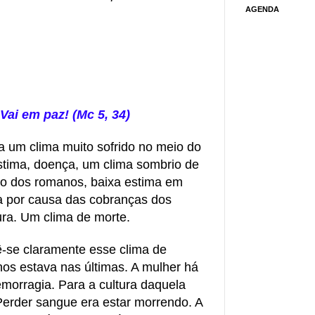
AGENDA
. Vai em paz! (Mc 5, 34)
a um clima muito sofrido no meio do
stima, doença, um clima sombrio de
o dos romanos, baixa estima em
osa por causa das cobranças dos
ura. Um clima de morte.
ê-se claramente esse clima de
os estava nas últimas. A mulher há
morragia. Para a cultura daquela
Perder sangue era estar morrendo. A