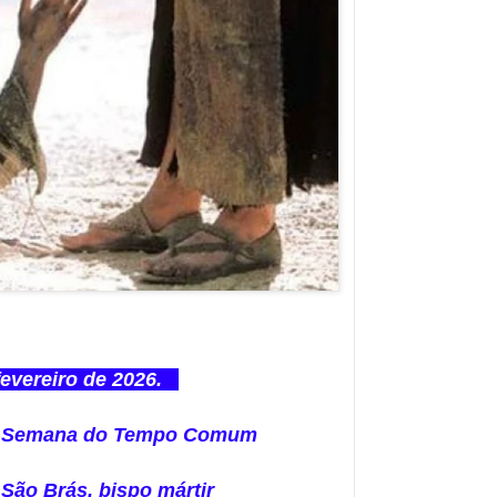
evereiro de 2026.
 4ª Semana do Tempo Comum
São Brás, bispo mártir