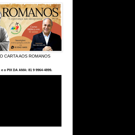
CO CARTA AOS ROMANOS
 e o PIX DA AMA: 81 9 9964-4899.