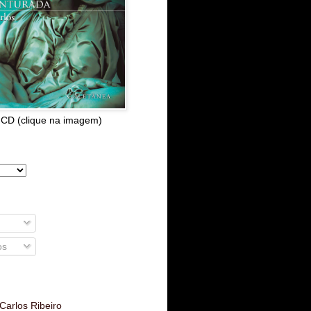
 CD (clique na imagem)
os
Carlos Ribeiro