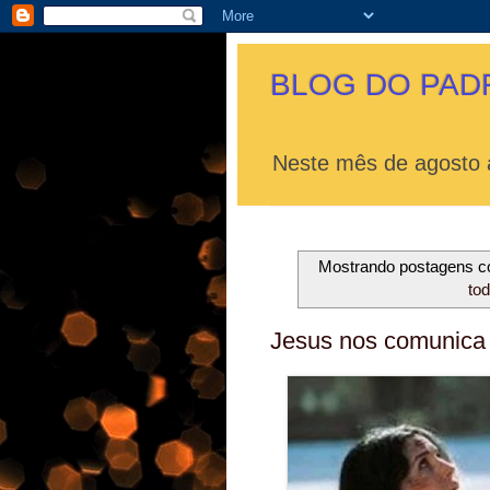
BLOG DO PAD
Neste mês de agosto a
Mostrando postagens 
to
Jesus nos comunica 