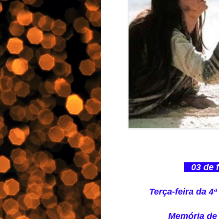
03 de f
Terça-feira da
Memória de 