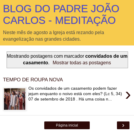
BLOG DO PADRE JOÃO
CARLOS - MEDITAÇÃO
Neste mês de agosto a Igreja está rezando pela
evangelização nas grandes cidades.
Mostrando postagens com marcador
convidados de um
casamento
.
Mostrar todas as postagens
TEMPO DE ROUPA NOVA
›
Os convidados de um casamento podem fazer
jejum enquanto o noivo está com eles? (Lc 5, 34)
07 de setembro de 2018 . Há uma coisa n...
›
Página inicial