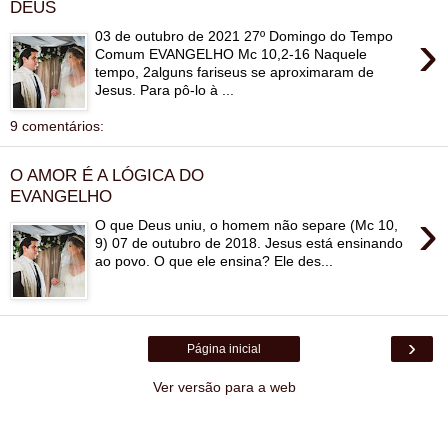
DEUS
›
03 de outubro de 2021 27º Domingo do Tempo
Comum EVANGELHO Mc 10,2-16 Naquele
tempo, 2alguns fariseus se aproximaram de
Jesus. Para pô-lo à ...
9 comentários:
O AMOR É A LÓGICA DO
EVANGELHO
›
O que Deus uniu, o homem não separe (Mc 10,
9) 07 de outubro de 2018. Jesus está ensinando
ao povo. O que ele ensina? Ele des...
›
Página inicial
Ver versão para a web