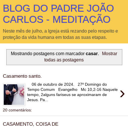
BLOG DO PADRE JOÃO
CARLOS - MEDITAÇÃO
Neste mês de julho, a Igreja está rezando pelo respeito e
proteção da vida humana em todas as suas etapas.
Mostrando postagens com marcador
casar
.
Mostrar
todas as postagens
Casamento santo.
06 de outubro de 2024. 27º Domingo do
›
Tempo Comum Evangelho Mc 10,2-16 Naquele
tempo, 2alguns fariseus se aproximaram de
Jesus. Pa...
20 comentários:
CASAMENTO, COISA DE