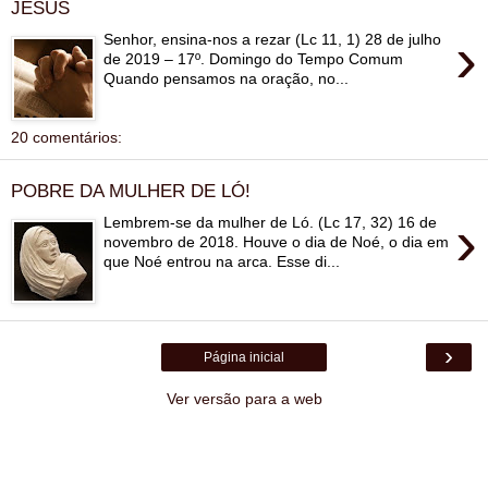
JESUS
›
Senhor, ensina-nos a rezar (Lc 11, 1) 28 de julho
de 2019 – 17º. Domingo do Tempo Comum
Quando pensamos na oração, no...
20 comentários:
POBRE DA MULHER DE LÓ!
›
Lembrem-se da mulher de Ló. (Lc 17, 32) 16 de
novembro de 2018. Houve o dia de Noé, o dia em
que Noé entrou na arca. Esse di...
›
Página inicial
Ver versão para a web