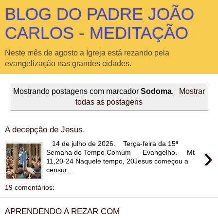
BLOG DO PADRE JOÃO
CARLOS - MEDITAÇÃO
Neste mês de agosto a Igreja está rezando pela
evangelização nas grandes cidades.
Mostrando postagens com marcador
Sodoma
.
Mostrar
todas as postagens
A decepção de Jesus.
14 de julho de 2026. Terça-feira da 15ª
›
Semana do Tempo Comum Evangelho. Mt
11,20-24 Naquele tempo, 20Jesus começou a
censur...
19 comentários:
APRENDENDO A REZAR COM