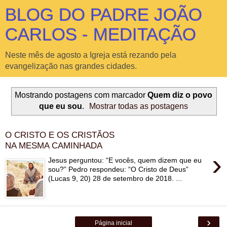
BLOG DO PADRE JOÃO
CARLOS - MEDITAÇÃO
Neste mês de agosto a Igreja está rezando pela
evangelização nas grandes cidades.
Mostrando postagens com marcador
Quem diz o povo
que eu sou
.
Mostrar todas as postagens
O CRISTO E OS CRISTÃOS
NA MESMA CAMINHADA
›
Jesus perguntou: “E vocês, quem dizem que eu
sou?” Pedro respondeu: “O Cristo de Deus”
(Lucas 9, 20) 28 de setembro de 2018. ...
›
Página inicial