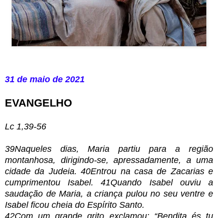
31 de maio de 2021
EVANGELHO
Lc 1,39-56
39Naqueles dias, Maria partiu para a região
montanhosa, dirigindo-se, apressadamente, a uma
cidade da Judeia. 40Entrou na casa de Zacarias e
cumprimentou Isabel. 41Quando Isabel ouviu a
saudação de Maria, a criança pulou no seu ventre e
Isabel ficou cheia do Espírito Santo.
42Com um grande grito exclamou: “Bendita és tu