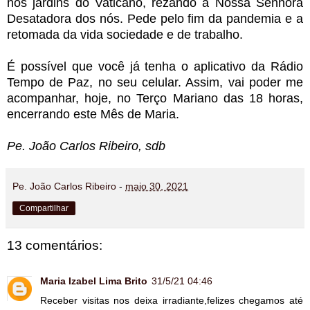
nos jardins do Vaticano, rezando a Nossa Senhora
Desatadora dos nós. Pede pelo fim da pandemia e a
retomada da vida sociedade e de trabalho.
É possível que você já tenha o aplicativo da Rádio
Tempo de Paz, no seu celular. Assim, vai poder me
acompanhar, hoje, no Terço Mariano das 18 horas,
encerrando este Mês de Maria.
Pe. João Carlos Ribeiro, sdb
Pe. João Carlos Ribeiro
-
maio 30, 2021
Compartilhar
13 comentários:
Maria Izabel Lima Brito
31/5/21 04:46
Receber visitas nos deixa irradiante,felizes chegamos até