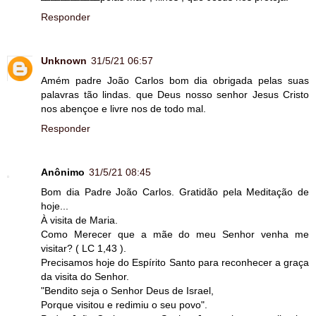
Responder
Unknown
31/5/21 06:57
Amém padre João Carlos bom dia obrigada pelas suas
palavras tão lindas. que Deus nosso senhor Jesus Cristo
nos abençoe e livre nos de todo mal.
Responder
Anônimo
31/5/21 08:45
Bom dia Padre João Carlos. Gratidão pela Meditação de
hoje...
À visita de Maria.
Como Merecer que a mãe do meu Senhor venha me
visitar? ( LC 1,43 ).
Precisamos hoje do Espírito Santo para reconhecer a graça
da visita do Senhor.
"Bendito seja o Senhor Deus de Israel,
Porque visitou e redimiu o seu povo".