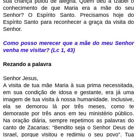
sua criança pulou de alegria. Quem deu a Izabel o
conhecimento de que Maria era a mãe do seu
Senhor? O Espírito Santo. Precisamos hoje do
Espírito Santo para reconhecer a graça da visita do
Senhor.
Como posso merecer que a mãe do meu Senhor
venha me visitar? (Lc 1, 43)
Rezando a palavra
Senhor Jesus,
A visita de tua mãe Maria à sua prima necessitada,
em sua condição de idosa e gestante, era já uma
imagem de tua visita à nossa humanidade. Inclusive,
ela se demorou lá por três meses, como te
demoraste por três anos em teu ministério público.
Na oração diária, sempre repetimos as palavras do
canto de Zacarias: “Bendito seja o Senhor Deus de
Israel, porque visitou e redimiu o seu povo”. Tua