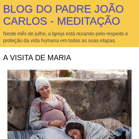
BLOG DO PADRE JOÃO
CARLOS - MEDITAÇÃO
Neste mês de julho, a Igreja está rezando pelo respeito e
proteção da vida humana em todas as suas etapas.
A VISITA DE MARIA