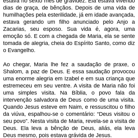
estava no sexto mês de gravidez. Ela estava vivendo
dias de graça, de bênçãos. Depois de uma vida de
humilhações pela esterilidade, já em idade avançada,
estava gerando um filho anunciado pelo Anjo a
Zacarias, seu esposo. Sua vida é, agora, uma
emoção só. E com a chegada de Maria, ela se sente
tomada de alegria, cheia do Espírito Santo, como diz
o Evangelho.
Ao chegar, Maria lhe fez a saudação de praxe, o
Shalom, a paz de Deus. E essa saudação provocou
uma enorme alegria em Izabel e em sua criança que
estremeceu em seu ventre. A visita de Maria não foi
uma simples visita. Na Bíblia, o povo fala da
intervenção salvadora de Deus como de uma visita.
Quando Jesus esteve em Naim, e ressuscitou o filho
da viúva, espalhou-se o comentário: “Deus visitou o
seu povo”. Nesta visita de Maria, revela-se a visita de
Deus. Ela leva a bênção de Deus, aliás, ela leva
Deus mesmo, pois estava grávida de Jesus.