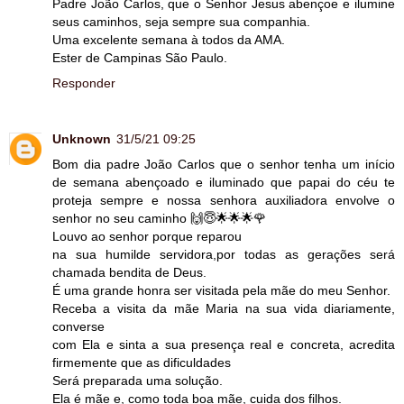
Padre João Carlos, que o Senhor Jesus abençoe e ilumine
seus caminhos, seja sempre sua companhia.
Uma excelente semana à todos da AMA.
Ester de Campinas São Paulo.
Responder
Unknown
31/5/21 09:25
Bom dia padre João Carlos que o senhor tenha um início
de semana abençoado e iluminado que papai do céu te
proteja sempre e nossa senhora auxiliadora envolve o
senhor no seu caminho 🙌😇🌟🌟🌟🌹
Louvo ao senhor porque reparou
na sua humilde servidora,por todas as gerações será
chamada bendita de Deus.
É uma grande honra ser visitada pela mãe do meu Senhor.
Receba a visita da mãe Maria na sua vida diariamente,
converse
com Ela e sinta a sua presença real e concreta, acredita
firmemente que as dificuldades
Será preparada uma solução.
Ela é mãe e, como toda boa mãe, cuida dos filhos.