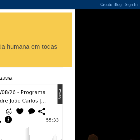
vida humana em todas
ALAVRA