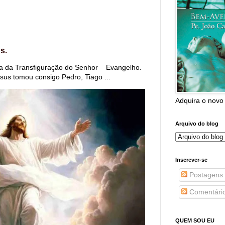
s.
 da Transfiguração do Senhor Evangelho.
us tomou consigo Pedro, Tiago ...
Adquira o novo
Arquivo do blog
Inscrever-se
Postagens
Comentári
QUEM SOU EU