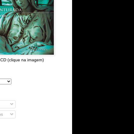
 CD (clique na imagem)
os