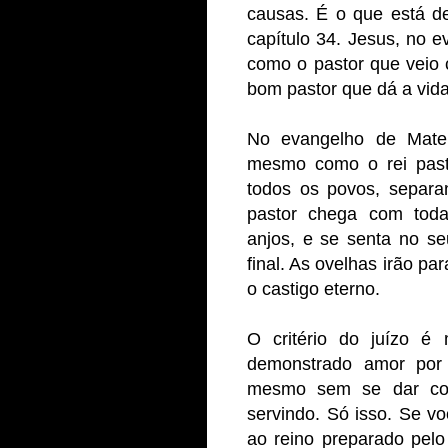
causas. É o que está des
capítulo 34. Jesus, no 
como o pastor que veio 
bom pastor que dá a vida
No evangelho de Mateu
mesmo como o rei pasto
todos os povos, separa
pastor chega com tod
anjos, e se senta no se
final. As ovelhas irão par
o castigo eterno.
O critério do juízo é 
demonstrado amor por 
mesmo sem se dar con
servindo. Só isso. Se 
ao reino preparado pel