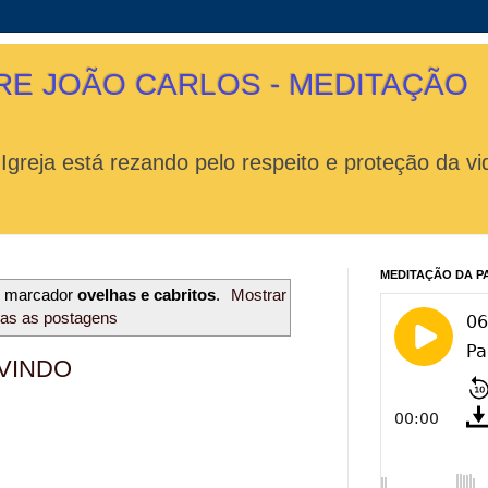
RE JOÃO CARLOS - MEDITAÇÃO
 Igreja está rezando pelo respeito e proteção da 
MEDITAÇÃO DA P
m marcador
ovelhas e cabritos
.
Mostrar
das as postagens
VINDO