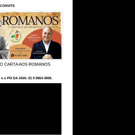
 CONVITE
CO CARTA AOS ROMANOS
 e o PIX DA AMA: 81 9 9964-4899.