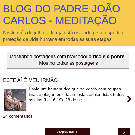
BLOG DO PADRE JOÃO
CARLOS - MEDITAÇÃO
Neste mês de julho, a Igreja está rezando pelo respeito e
proteção da vida humana em todas as suas etapas.
Mostrando postagens com marcador
o rico e o pobre
.
Mostrar todas as postagens
ESTE AÍ É MEU IRMÃO
Havia um homem rico que se vestia com roupas
›
finas e elegantes e fazia festas esplêndidas todos
os dias (Lc 16,19). 29 de se...
24 comentários:
›
Página inicial