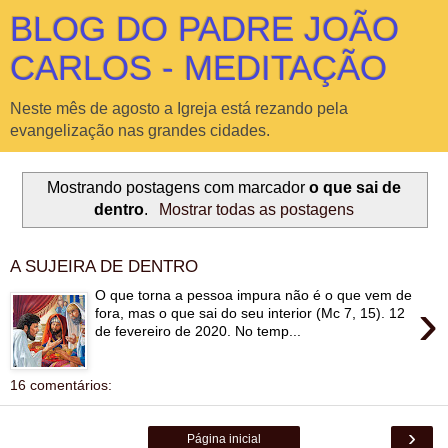
BLOG DO PADRE JOÃO
CARLOS - MEDITAÇÃO
Neste mês de agosto a Igreja está rezando pela
evangelização nas grandes cidades.
Mostrando postagens com marcador
o que sai de
dentro
.
Mostrar todas as postagens
A SUJEIRA DE DENTRO
O que torna a pessoa impura não é o que vem de
›
fora, mas o que sai do seu interior (Mc 7, 15). 12
de fevereiro de 2020. No temp...
16 comentários:
›
Página inicial