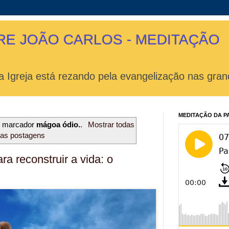
RE JOÃO CARLOS - MEDITAÇÃO
 Igreja está rezando pela evangelização nas gran
MEDITAÇÃO DA P
m marcador
mágoa ódio.
.
Mostrar todas
as postagens
a reconstruir a vida: o