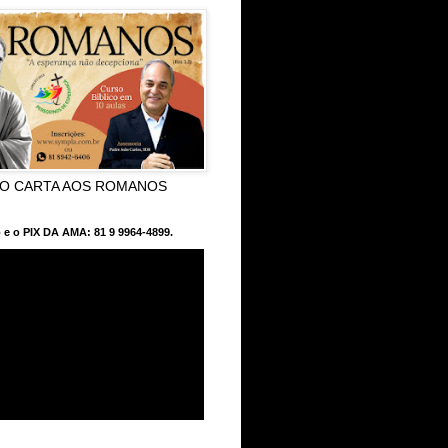
CO CARTA AOS ROMANOS
 e o PIX DA AMA: 81 9 9964-4899.