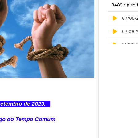
etembro de 2023.
ngo do Tempo Comum