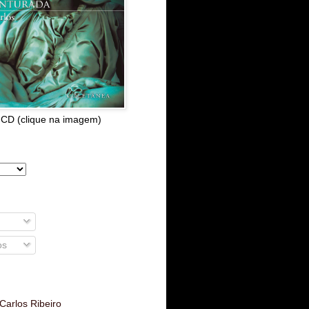
 CD (clique na imagem)
os
Carlos Ribeiro