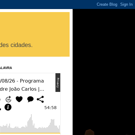
des cidades.
ALAVRA