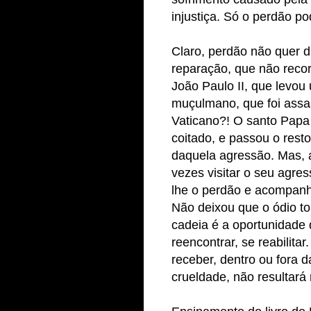
injustiça. Só o perdão p
Claro, perdão não quer d
reparação, que não recor
João Paulo II, que levou
muçulmano, que foi assa
Vaticano?! O santo Papa 
coitado, e passou o rest
daquela agressão. Mas, 
vezes visitar o seu agres
lhe o perdão e acompanh
Não deixou que o ódio t
cadeia é a oportunidade 
reencontrar, se reabilita
receber, dentro ou fora d
crueldade, não resultará