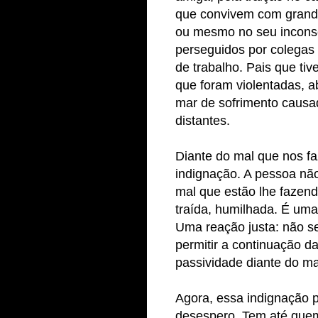
que convivem com grand
ou mesmo no seu inconsc
perseguidos por colegas
de trabalho. Pais que ti
que foram violentadas, 
mar de sofrimento causa
distantes.
Diante do mal que nos fa
indignação. A pessoa nã
mal que estão lhe fazend
traída, humilhada. É uma 
Uma reação justa: não
s
permitir a continuação d
passividade diante do ma
Agora, essa indignação p
desespero. Tem até quem