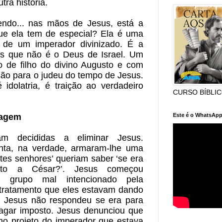
tra história. 
ndo... nas mãos de Jesus, está a 
e ela tem de especial? Ela é uma 
 de um imperador divinizado. É a 
 que não é o Deus de Israel. Um 
o de filho do divino Augusto e com 
o para o judeu do tempo de Jesus. 
idolatria, é traição ao verdadeiro 
CURSO BÍBLI
Este é o WhatsApp
sagem
am decididas a eliminar Jesus. 
ta, na verdade, armaram-lhe uma 
tes senhores’ queriam saber ‘se era 
to a César?’. Jesus começou 
 grupo mal intencionado pela 
 tratamento que eles estavam dando 
. Jesus não respondeu se era para 
agar imposto. Jesus denunciou que 
o projeto do imperador que estava 