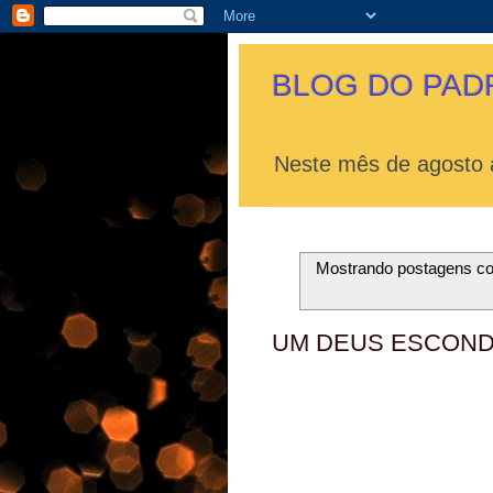
BLOG DO PAD
Neste mês de agosto a
Mostrando postagens 
UM DEUS ESCOND