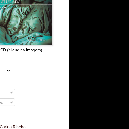
 CD (clique na imagem)
os
Carlos Ribeiro