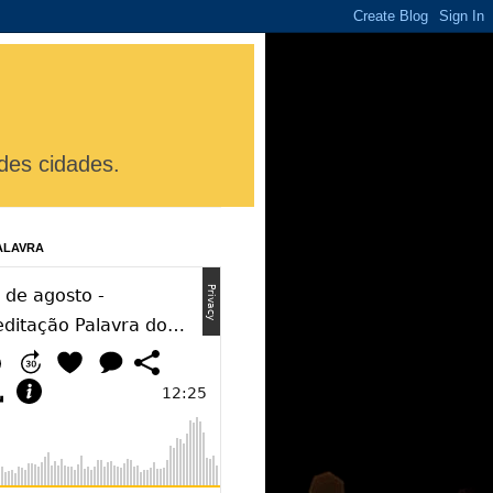
des cidades.
ALAVRA