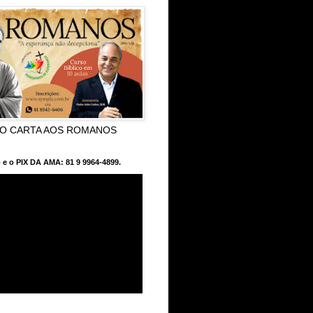
CO CARTA AOS ROMANOS
 e o PIX DA AMA: 81 9 9964-4899.