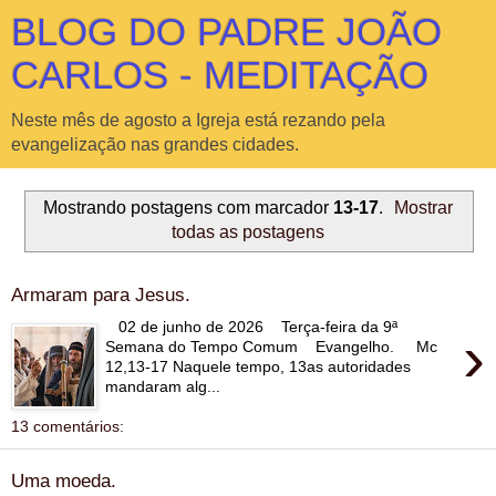
BLOG DO PADRE JOÃO
CARLOS - MEDITAÇÃO
Neste mês de agosto a Igreja está rezando pela
evangelização nas grandes cidades.
Mostrando postagens com marcador
13-17
.
Mostrar
todas as postagens
Armaram para Jesus.
02 de junho de 2026 Terça-feira da 9ª
›
Semana do Tempo Comum Evangelho. Mc
12,13-17 Naquele tempo, 13as autoridades
mandaram alg...
13 comentários:
Uma moeda.