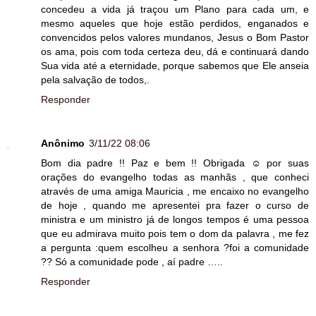
concedeu a vida já traçou um Plano para cada um, e
mesmo aqueles que hoje estão perdidos, enganados e
convencidos pelos valores mundanos, Jesus o Bom Pastor
os ama, pois com toda certeza deu, dá e continuará dando
Sua vida até a eternidade, porque sabemos que Ele anseia
pela salvação de todos,.
Responder
Anônimo
3/11/22 08:06
Bom dia padre !! Paz e bem !! Obrigada ☺️ por suas
orações do evangelho todas as manhãs , que conheci
através de uma amiga Mauricia , me encaixo no evangelho
de hoje , quando me apresentei pra fazer o curso de
ministra e um ministro já de longos tempos é uma pessoa
que eu admirava muito pois tem o dom da palavra , me fez
a pergunta :quem escolheu a senhora ?foi a comunidade
?? Só a comunidade pode , aí padre …..
Responder