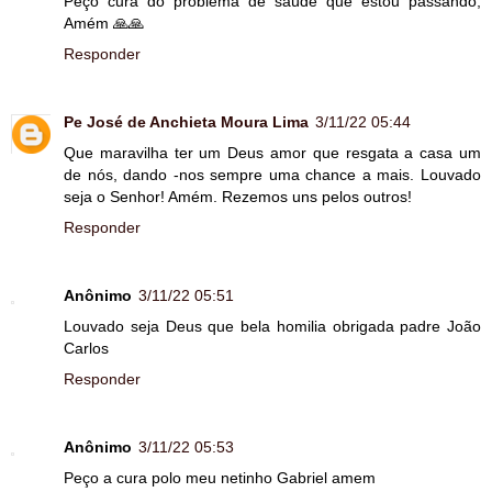
Peço cura do problema de saúde que estou passando,
Amém 🙏🙏
Responder
Pe José de Anchieta Moura Lima
3/11/22 05:44
Que maravilha ter um Deus amor que resgata a casa um
de nós, dando -nos sempre uma chance a mais. Louvado
seja o Senhor! Amém. Rezemos uns pelos outros!
Responder
Anônimo
3/11/22 05:51
Louvado seja Deus que bela homilia obrigada padre João
Carlos
Responder
Anônimo
3/11/22 05:53
Peço a cura polo meu netinho Gabriel amem