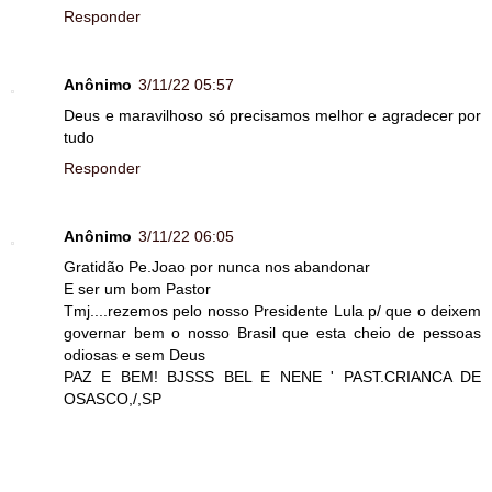
Responder
Anônimo
3/11/22 05:57
Deus e maravilhoso só precisamos melhor e agradecer por
tudo
Responder
Anônimo
3/11/22 06:05
Gratidão Pe.Joao por nunca nos abandonar
E ser um bom Pastor
Tmj....rezemos pelo nosso Presidente Lula p/ que o deixem
governar bem o nosso Brasil que esta cheio de pessoas
odiosas e sem Deus
PAZ E BEM! BJSSS BEL E NENE ' PAST.CRIANCA DE
OSASCO,/,SP