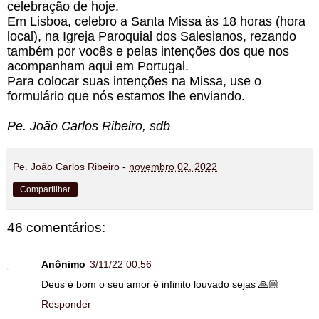
celebração de hoje. 
Em Lisboa, celebro a Santa Missa às 18 horas (hora 
local), na Igreja Paroquial dos Salesianos, rezando 
também por vocês e pelas intenções dos que nos 
acompanham aqui em Portugal.
Para colocar suas intenções na Missa, use o 
formulário que nós estamos lhe enviando.
Pe. João Carlos Ribeiro, sdb
Pe. João Carlos Ribeiro
-
novembro 02, 2022
Compartilhar
46 comentários:
Anônimo
3/11/22 00:56
Deus é bom o seu amor é infinito louvado sejas 🙏🏼
Responder