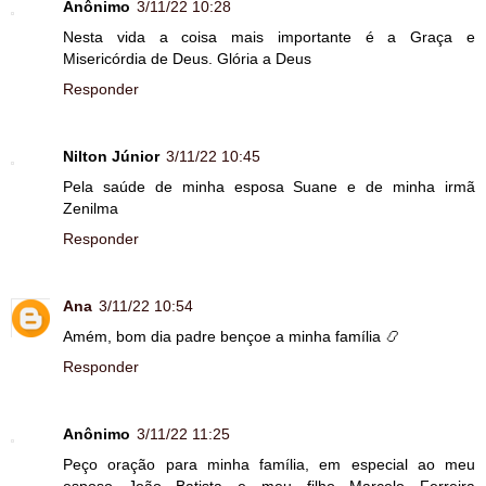
Anônimo
3/11/22 10:28
Nesta vida a coisa mais importante é a Graça e
Misericórdia de Deus. Glória a Deus
Responder
Nilton Júnior
3/11/22 10:45
Pela saúde de minha esposa Suane e de minha irmã
Zenilma
Responder
Ana
3/11/22 10:54
Amém, bom dia padre bençoe a minha família 📿
Responder
Anônimo
3/11/22 11:25
Peço oração para minha família, em especial ao meu
esposo João Batista e meu filho Marcelo Ferreira