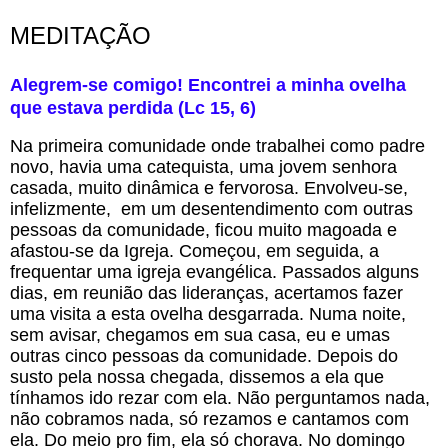
MEDITAÇÃO
Alegrem-se comigo! Encontrei a minha ovelha 
que estava perdida (Lc 15, 6)
Na primeira comunidade onde trabalhei como padre 
novo, havia uma catequista, uma jovem senhora 
casada, muito dinâmica e fervorosa. Envolveu-se, 
infelizmente,  em um desentendimento com outras 
pessoas da comunidade, ficou muito magoada e 
afastou-se da Igreja. Começou, em seguida, a 
frequentar uma igreja evangélica. Passados alguns 
dias, em reunião das lideranças, acertamos fazer 
uma visita a esta ovelha desgarrada. Numa noite, 
sem avisar, chegamos em sua casa, eu e umas 
outras cinco pessoas da comunidade. Depois do 
susto pela nossa chegada, dissemos a ela que 
tínhamos ido rezar com ela. Não perguntamos nada, 
não cobramos nada, só rezamos e cantamos com 
ela. Do meio pro fim, ela só chorava. No domingo 