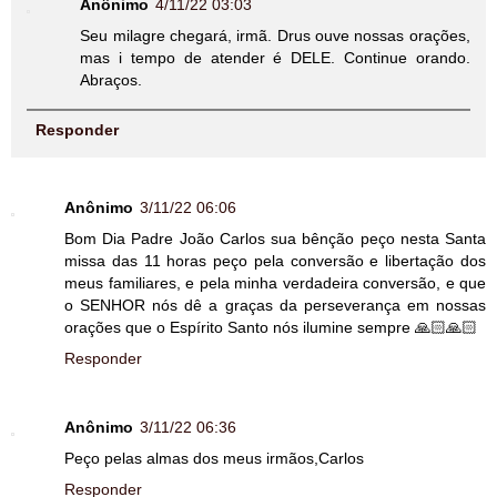
Anônimo
4/11/22 03:03
Seu milagre chegará, irmã. Drus ouve nossas orações,
mas i tempo de atender é DELE. Continue orando.
Abraços.
Responder
Anônimo
3/11/22 06:06
Bom Dia Padre João Carlos sua bênção peço nesta Santa
missa das 11 horas peço pela conversão e libertação dos
meus familiares, e pela minha verdadeira conversão, e que
o SENHOR nós dê a graças da perseverança em nossas
orações que o Espírito Santo nós ilumine sempre 🙏🏻🙏🏻
Responder
Anônimo
3/11/22 06:36
Peço pelas almas dos meus irmãos,Carlos
Responder