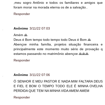
,meu sogro Antônio e todos os familiares e amigos que
foram morar na morada eterna os de a salvação..
Responder
Anônimo
3/11/22 07:03
Amém 🙏
Deus é Bom tempo todo tempo todo Deus é Bom 🙏
Abençoe minha família, projetos situação financeira e
principalmente este momento muito sério de provação q
estamos passando no matrimônio abençoe 🙏🙏🙏
Responder
Anônimo
3/11/22 07:06
Ó SENHOR E MEU PASTOR E NADA MIM FALTARA DEUS
E FIEL E BOM O TEMPO TODO ELE É MINHA OVELHA
PERDIDA QUE TEM NA MINHA VIDA AMEM AMEM
Responder