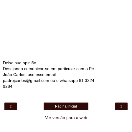
Deixe sua opinião.
Desejando comunicar-se em particular com o Pe.
João Carlos, use esse email:
padrejcarlos@gmail.com ou o whatsapp 81 3224-
9284.
‹
›
Página inicial
Ver versão para a web