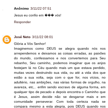
Anônimo
3/11/22 07:51
Jesus eu confio em ��� vós!
Responder
José Neto
3/11/22 08:01
Glória a Vós Senhor!
Imaginemos como DEUS se alegra quando nós nos
arrependemos e deixamos as coisas erradas, as paixões
do mundo, confessamos e nos convertemos para Seu
rebanho, Seu caminho, podemos imaginar que os anjos
festejam lá no Céu quando mais um que estava perdido,
muitas vezes destruindo sua vida, ou até a vida dos que
estão a sua volta, seja com o que for, nos vícios, no
adultério, nas ambições, nas várias formas de orgulho, na
avareza, etc,.. enfim sendo escravo de alguma forma, em
qualquer tipo de pecado e depois encontra o Caminho que
é Jesus, assim decide não se desgarrar mais e em
comunidade perseverar. Com toda certeza nada se
compara mesmo a esta alegria, pois DEUS quando nos