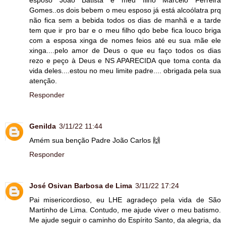
Gomes..os dois bebem o meu esposo já está alcoólatra prq
não fica sem a bebida todos os dias de manhã e a tarde
tem que ir pro bar e o meu filho qdo bebe fica louco briga
com a esposa xinga de nomes feios até eu sua mãe ele
xinga....pelo amor de Deus o que eu faço todos os dias
rezo e peço à Deus e NS APARECIDA que toma conta da
vida deles....estou no meu limite padre.... obrigada pela sua
atenção.
Responder
Genilda
3/11/22 11:44
Amém sua benção Padre João Carlos 🙌
Responder
José Osivan Barbosa de Lima
3/11/22 17:24
Pai misericordioso, eu LHE agradeço pela vida de São
Martinho de Lima. Contudo, me ajude viver o meu batismo.
Me ajude seguir o caminho do Espírito Santo, da alegria, da