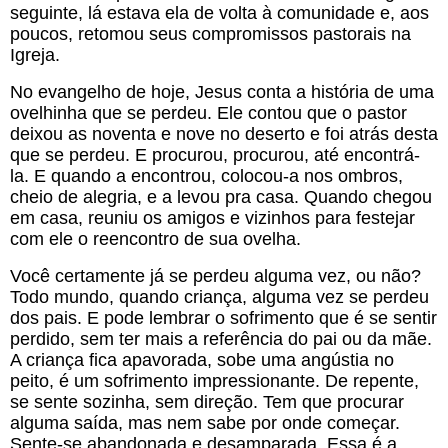
seguinte, lá estava ela de volta à comunidade e, aos 
poucos, retomou seus compromissos pastorais na 
Igreja.
No evangelho de hoje, Jesus conta a história de uma 
ovelhinha que se perdeu. Ele contou que o pastor 
deixou as noventa e nove no deserto e foi atrás desta 
que se perdeu. E procurou, procurou, até encontrá-
la. E quando a encontrou, colocou-a nos ombros, 
cheio de alegria, e a levou pra casa. Quando chegou 
em casa, reuniu os amigos e vizinhos para festejar 
com ele o reencontro de sua ovelha.
Você certamente já se perdeu alguma vez, ou não? 
Todo mundo, quando criança, alguma vez se perdeu 
dos pais. E pode lembrar o sofrimento que é se sentir 
perdido, sem ter mais a referência do pai ou da mãe. 
A criança fica apavorada, sobe uma angústia no 
peito, é um sofrimento impressionante. De repente, 
se sente sozinha, sem direção. Tem que procurar 
alguma saída, mas nem sabe por onde começar. 
Sente-se abandonada e desamparada. Essa é a 