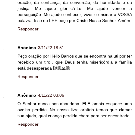
oração, da confiança, da conversão, da humildade e da
justiça. Me ajude glorificá-Lo. Me ajude vencer a
perseguição. Me ajude conhecer, viver e ensinar a VOSSA
palavra. Isso eu LHE peço por Cristo Nosso Senhor. Amém.
Responder
Anônimo
3/11/22 18:51
Peço oração por Hélio Barros que se encontra na uti por ter
recebido um tiro , que Deus tenha misericórdia a família
está desesperada 🙌🏼🙏🏼
Responder
Anônimo
4/11/22 03:06
O Senhor nunca nos abandona. ELE jamais esquece uma
ovelha perdida. No nosso livre arbítrio temos que clamar
sua ajuda, qual criança perdida chora para ser encontrada.
Responder