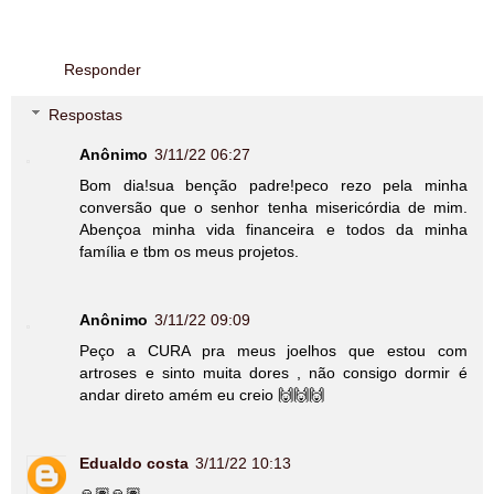
Responder
Respostas
Anônimo
3/11/22 06:27
Bom dia!sua benção padre!peco rezo pela minha
conversão que o senhor tenha misericórdia de mim.
Abençoa minha vida financeira e todos da minha
família e tbm os meus projetos.
Anônimo
3/11/22 09:09
Peço a CURA pra meus joelhos que estou com
artroses e sinto muita dores , não consigo dormir é
andar direto amém eu creio 🙌🙌🙌
Edualdo costa
3/11/22 10:13