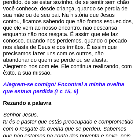
perdido, de se estar sozinho, de se sentir sem chão 
você conhece, desde criança, quando se perdia de 
sua mãe ou de seu pai. Na história que Jesus 
contou, ficamos sabendo que não fomos esquecidos, 
que ele vem ao nosso encontro, não descansa 
enquanto não nos resgata. É assim que ele faz 
conosco, quando nos perdemos, quando o pecado 
nos afasta de Deus e dos irmãos. É assim que 
precisamos fazer uns com os outros, não 
abandonando quem se perde ou se afasta. 
Alegremo-nos com ele. Ele continua realizando, com 
êxito, a sua missão.
Alegrem-se comigo! Encontrei a minha ovelha
que estava perdida (Lc 15, 6)
Rezando a palavra
Senhor Jesus,
tu és o pastor que estás preocupado e comprometido
com o resgate da ovelha que se perdeu. Sabemos
que não estamos na conta dos noventa e nove, pois