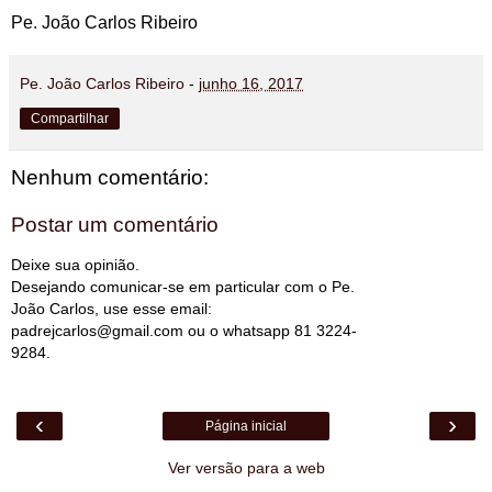
Pe. João Carlos Ribeiro
Pe. João Carlos Ribeiro
-
junho 16, 2017
Compartilhar
Nenhum comentário:
Postar um comentário
Deixe sua opinião.
Desejando comunicar-se em particular com o Pe.
João Carlos, use esse email:
padrejcarlos@gmail.com ou o whatsapp 81 3224-
9284.
‹
›
Página inicial
Ver versão para a web