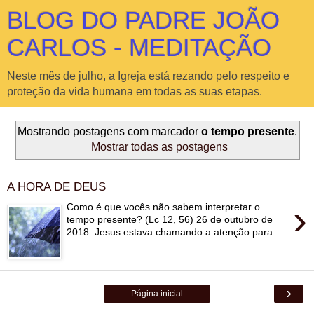
BLOG DO PADRE JOÃO
CARLOS - MEDITAÇÃO
Neste mês de julho, a Igreja está rezando pelo respeito e
proteção da vida humana em todas as suas etapas.
Mostrando postagens com marcador
o tempo presente
.
Mostrar todas as postagens
A HORA DE DEUS
›
Como é que vocês não sabem interpretar o
tempo presente? (Lc 12, 56) 26 de outubro de
2018. Jesus estava chamando a atenção para...
›
Página inicial