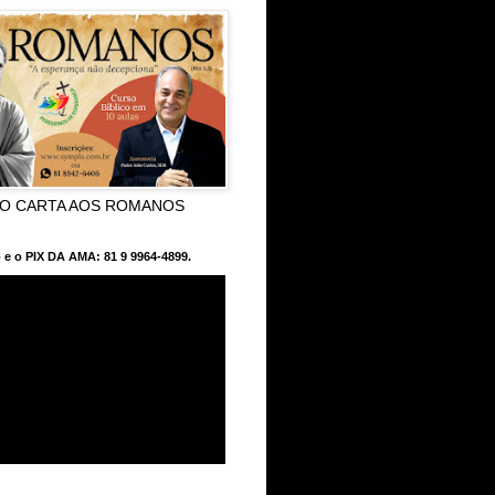
CO CARTA AOS ROMANOS
 e o PIX DA AMA: 81 9 9964-4899.