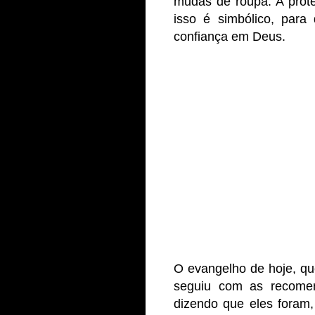
mudas de roupa. A prot
isso é simbólico, para
confiança em Deus.
O evangelho de hoje, q
seguiu com as recomen
dizendo que eles foram