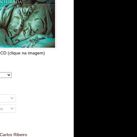
 CD (clique na imagem)
os
Carlos Ribeiro