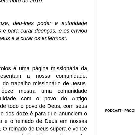
setembro de 2019.
ze, deu-lhes poder e autoridade
 e para curar doenças, e os enviou
eus e a curar os enfermos”.
olos é uma página missionária da
resentam a nossa comunidade,
do trabalho missionário de Jesus.
s doze mostra uma comunidade
inuidade com o povo do Antigo
 de todo o povo de Deus, com seus
PODCAST - PROG
nvio dos doze é para que anunciem o
o é o reinado de Deus em nossas
. O reinado de Deus supera e vence