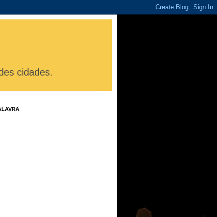
des cidades.
ALAVRA