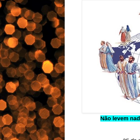
Não levem nada