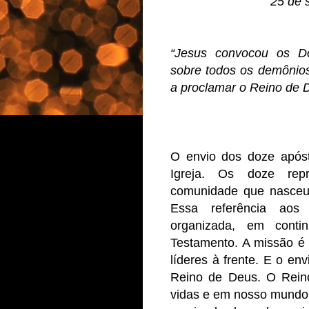
25 de 
“Jesus convocou os Do
sobre todos os demônios
a proclamar o Reino de D
O envio dos doze apóst
Igreja. Os doze rep
comunidade que nasceu 
Essa referência ao
organizada, em cont
Testamento. A missão é
líderes à frente. E o e
Reino de Deus. O Rein
vidas e em nosso mundo