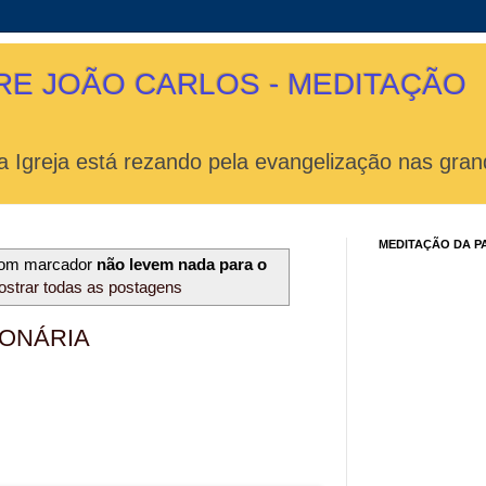
RE JOÃO CARLOS - MEDITAÇÃO
 Igreja está rezando pela evangelização nas gran
MEDITAÇÃO DA P
com marcador
não levem nada para o
strar todas as postagens
IONÁRIA