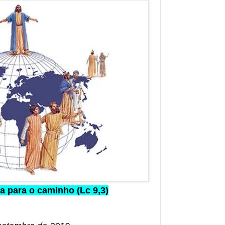
 para o caminho (Lc 9,3)