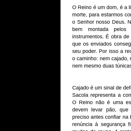
O Reino é um dom, é a l
morte, para estarmos co
o Senhor nosso Deus. N
bem montada pelos m
instrumentos. É obra de
que os enviados consegu
seu poder. Por isso a 
o caminho: nem cajado, 
nem mesmo duas túnicas
Cajado é um sinal de de
Sacola representa a con
O Reino não é uma es
devem levar pão, que 
preciso antes confiar na 
renúncia à segurança f