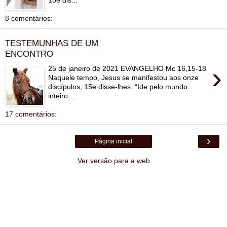
8 comentários:
TESTEMUNHAS DE UM
ENCONTRO
›
25 de janeiro de 2021 EVANGELHO Mc 16,15-18
Naquele tempo, Jesus se manifestou aos onze
discípulos, 15e disse-lhes: “Ide pelo mundo
inteiro ...
17 comentários:
›
Página inicial
Ver versão para a web