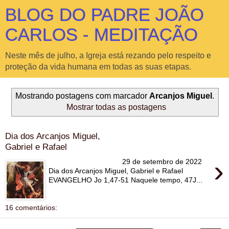
BLOG DO PADRE JOÃO
CARLOS - MEDITAÇÃO
Neste mês de julho, a Igreja está rezando pelo respeito e
proteção da vida humana em todas as suas etapas.
Mostrando postagens com marcador
Arcanjos Miguel
.
Mostrar todas as postagens
Dia dos Arcanjos Miguel,
Gabriel e Rafael
›
29 de setembro de 2022
Dia dos Arcanjos Miguel, Gabriel e Rafael
EVANGELHO Jo 1,47-51 Naquele tempo, 47J...
16 comentários: