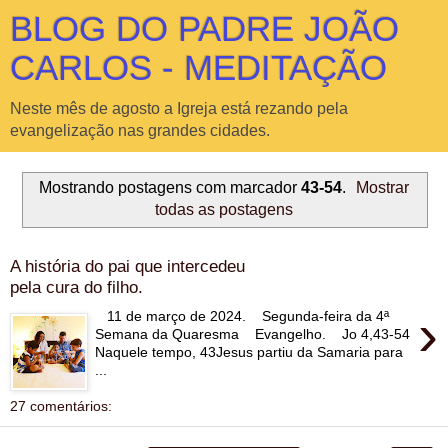
BLOG DO PADRE JOÃO
CARLOS - MEDITAÇÃO
Neste mês de agosto a Igreja está rezando pela
evangelização nas grandes cidades.
Mostrando postagens com marcador
43-54
.
Mostrar
todas as postagens
A história do pai que intercedeu
pela cura do filho.
›
11 de março de 2024. Segunda-feira da 4ª
Semana da Quaresma Evangelho. Jo 4,43-54
Naquele tempo, 43Jesus partiu da Samaria para
...
27 comentários: