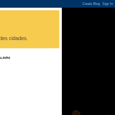
des cidades.
ALAVRA