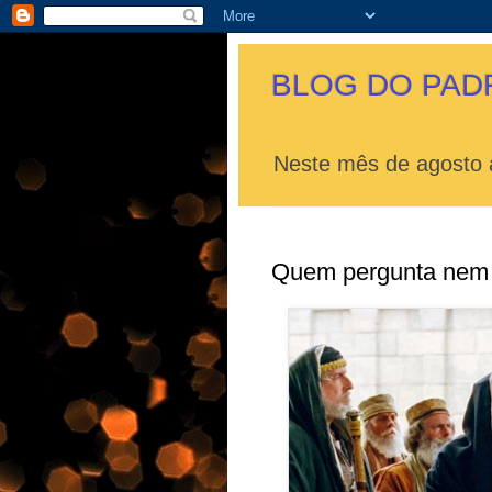
BLOG DO PAD
Neste mês de agosto a
Quem pergunta nem 