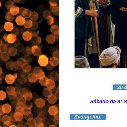
30 d
Sábado da 8ª
Evangelho.