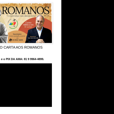
CO CARTA AOS ROMANOS
 e o PIX DA AMA: 81 9 9964-4899.