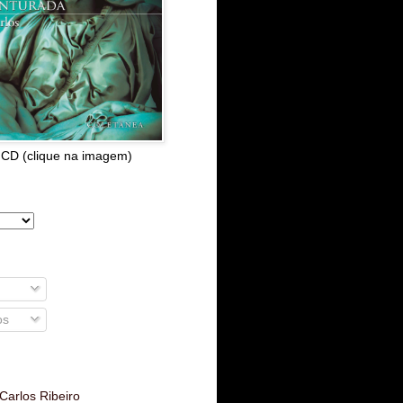
 CD (clique na imagem)
os
Carlos Ribeiro