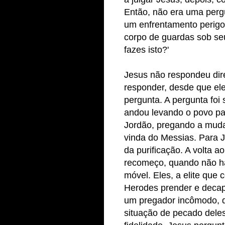
Então, não era uma perg
um enfrentamento perigo
corpo de guardas sob se
fazes isto?'
Jesus não respondeu dir
responder, desde que e
pergunta. A pergunta foi
andou levando o povo par
Jordão, pregando a muda
vinda do Messias. Para J
da purificação. A volta 
recomeço, quando não h
móvel. Eles, a elite que
Herodes prender e decapi
um pregador incômodo, 
situação de pecado dele