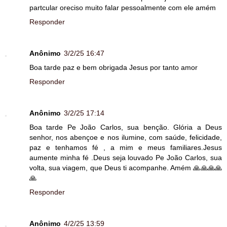
partcular oreciso muito falar pessoalmente com ele amém
Responder
Anônimo
3/2/25 16:47
Boa tarde paz e bem obrigada Jesus por tanto amor
Responder
Anônimo
3/2/25 17:14
Boa tarde Pe João Carlos, sua benção. Glória a Deus
senhor, nos abençoe e nos ilumine, com saúde, felicidade,
paz e tenhamos fé , a mim e meus familiares.Jesus
aumente minha fé .Deus seja louvado Pe João Carlos, sua
volta, sua viagem, que Deus ti acompanhe. Amém 🙏🙏🙏🙏
🙏
Responder
Anônimo
4/2/25 13:59