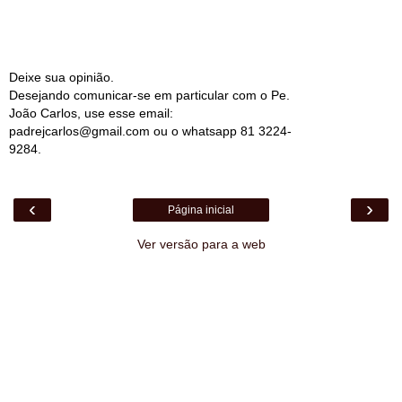
Deixe sua opinião.
Desejando comunicar-se em particular com o Pe.
João Carlos, use esse email:
padrejcarlos@gmail.com ou o whatsapp 81 3224-
9284.
‹
›
Página inicial
Ver versão para a web