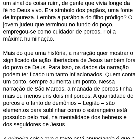
um sinal de coisa ruim, de gente que vivia longe da
fé no Deus vivo. Era símbolo dos pagãos, uma fonte
de impureza. Lembra a parábola do filho pródigo? O
jovem judeu que terminou no fundo do poço,
empregou-se como cuidador de porcos. Foi a
máxima humilhação.
Mais do que uma história, a narração quer mostrar o
significado da ação libertadora de Jesus também fora
do povo de Deus. Para isso, os dados da narração
podem ter ficado um tanto inflacionados. Quem conta
um conto, sempre aumenta um ponto. Nessa
narração de São Marcos, a manada de porcos tinha
mais ou menos uns dois mil porcos. A quantidade de
porcos e o tanto de demônios – Legião – são
elementos para sublinhar como o estrangeiro está
possuído pelo mal, na mentalidade dos hebreus e
dos seguidores de Jesus.
A primeira coisa que o texto está anunciando é que a