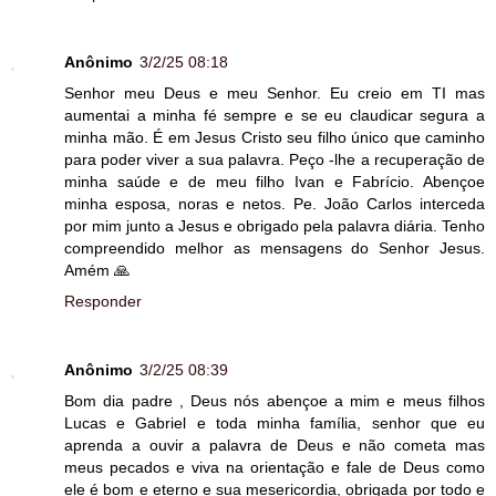
Anônimo
3/2/25 08:18
Senhor meu Deus e meu Senhor. Eu creio em TI mas
aumentai a minha fé sempre e se eu claudicar segura a
minha mão. É em Jesus Cristo seu filho único que caminho
para poder viver a sua palavra. Peço -lhe a recuperação de
minha saúde e de meu filho Ivan e Fabrício. Abençoe
minha esposa, noras e netos. Pe. João Carlos interceda
por mim junto a Jesus e obrigado pela palavra diária. Tenho
compreendido melhor as mensagens do Senhor Jesus.
Amém 🙏
Responder
Anônimo
3/2/25 08:39
Bom dia padre , Deus nós abençoe a mim e meus filhos
Lucas e Gabriel e toda minha família, senhor que eu
aprenda a ouvir a palavra de Deus e não cometa mas
meus pecados e viva na orientação e fale de Deus como
ele é bom e eterno e sua mesericordia, obrigada por todo e