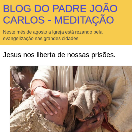
BLOG DO PADRE JOÃO
CARLOS - MEDITAÇÃO
Neste mês de agosto a Igreja está rezando pela
evangelização nas grandes cidades.
Jesus nos liberta de nossas prisões.