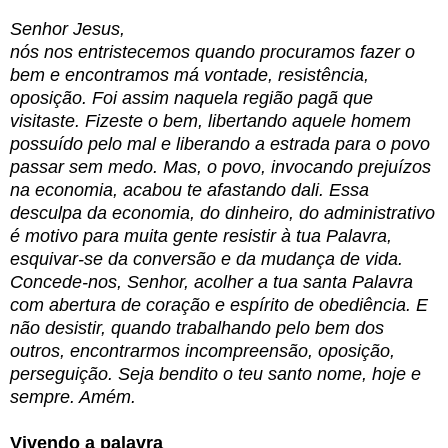
Senhor Jesus,
nós nos entristecemos quando procuramos fazer o
bem e encontramos má vontade, resistência,
oposição. Foi assim naquela região pagã que
visitaste. Fizeste o bem, libertando aquele homem
possuído pelo mal e liberando a estrada para o povo
passar sem medo. Mas, o povo, invocando prejuízos
na economia, acabou te afastando dali. Essa
desculpa da economia, do dinheiro, do administrativo
é motivo para muita gente resistir à tua Palavra,
esquivar-se da conversão e da mudança de vida.
Concede-nos, Senhor, acolher a tua santa Palavra
com abertura de coração e espírito de obediência. E
não desistir, quando trabalhando pelo bem dos
outros, encontrarmos incompreensão, oposição,
perseguição. Seja bendito o teu santo nome, hoje e
sempre. Amém.
Vivendo a palavra