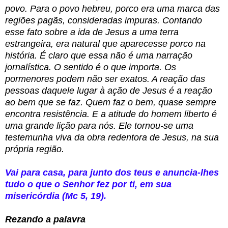
povo. Para o povo hebreu, porco era uma marca das
regiões pagãs, consideradas impuras. Contando
esse fato sobre a ida de Jesus a uma terra
estrangeira, era natural que aparecesse porco na
história. É claro que essa não é uma narração
jornalística. O sentido é o que importa. Os
pormenores podem não ser exatos. A reação das
pessoas daquele lugar à ação de Jesus é a reação
ao bem que se faz. Quem faz o bem, quase sempre
encontra resistência. E a atitude do homem liberto é
uma grande lição para nós. Ele tornou-se uma
testemunha viva da obra redentora de Jesus, na sua
própria região.
Vai para casa, para junto dos teus e anuncia-lhes
tudo o que o Senhor fez por ti, em sua
misericórdia (Mc 5, 19).
Rezando a palavra