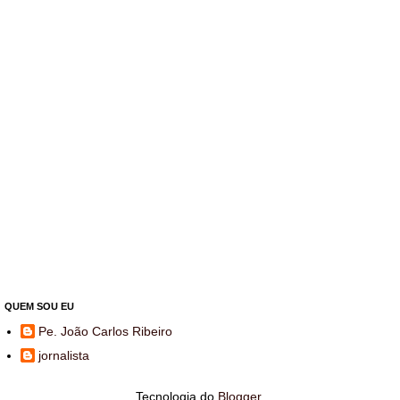
QUEM SOU EU
Pe. João Carlos Ribeiro
jornalista
Tecnologia do
Blogger
.