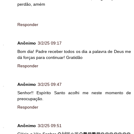
perdão, amém
Responder
Anônimo
3/2/25 09:17
Bom dia! Padre receber todos os dia a palavra de Deus me
dá forças para continuar! Gratidão
Responder
Anônimo
3/2/25 09:47
Senhor!! Espírito Santo acolhi me neste momento de
preocupação.
Responder
Anônimo
3/2/25 09:51
Glória a Vós Senhor 🌻🙌🏼🙏🏼🌻💖💙💖💙🌹🌹🌹🌹🌹🌹🌹