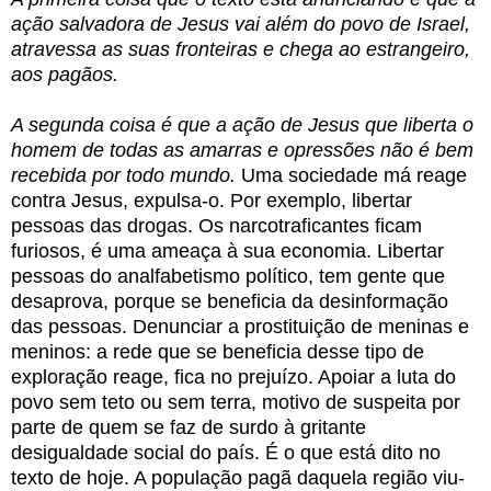
ação salvadora de Jesus vai além do povo de Israel,
atravessa as suas fronteiras e chega ao estrangeiro,
aos pagãos.
A segunda coisa é que a ação de Jesus que liberta o
homem de todas as amarras e opressões não é bem
recebida por todo mundo.
Uma sociedade má reage
contra Jesus, expulsa-o. Por exemplo, libertar
pessoas das drogas. Os narcotraficantes ficam
furiosos, é uma ameaça à sua economia. Libertar
pessoas do analfabetismo político, tem gente que
desaprova, porque se beneficia da desinformação
das pessoas. Denunciar a prostituição de meninas e
meninos: a rede que se beneficia desse tipo de
exploração reage, fica no prejuízo. Apoiar a luta do
povo sem teto ou sem terra, motivo de suspeita por
parte de quem se faz de surdo à gritante
desigualdade social do país. É o que está dito no
texto de hoje. A população pagã daquela região viu-