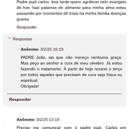
Padre joaō carlos .boa tarde quero agrdecer oelo evangeio
de hoe !saō palavras de alimento para minha alma estou
passando por momentos dif īcieis na minha familia doenças
graves
Responder
Respostas
Anônimo
3/2/25 16:19
PADRE João, sei que não mereço nenhuma graça.
Mas peço ao senhor a cura de meu cérebro. Já estou
fazendo o tratamento. À partir de hoje rezarei o terço
por todos aqueles que precisam de cura seja física ou
espiritual.
Obrigada!
Responder
Anônimo
3/2/25 13:19
Preciso me comunicar com o padre joaō. Carlos em