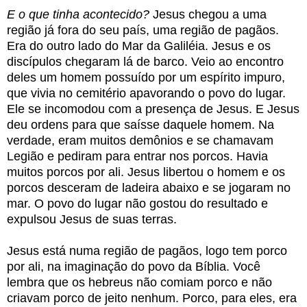
E o que tinha acontecido?
Jesus chegou a uma
região já fora do seu país, uma região de pagãos.
Era do outro lado do Mar da Galiléia. Jesus e os
discípulos chegaram lá de barco. Veio ao encontro
deles um homem possuído por um espírito impuro,
que vivia no cemitério apavorando o povo do lugar.
Ele se incomodou com a presença de Jesus. E Jesus
deu ordens para que saísse daquele homem. Na
verdade, eram muitos demônios e se chamavam
Legião e pediram para entrar nos porcos. Havia
muitos porcos por ali. Jesus libertou o homem e os
porcos desceram de ladeira abaixo e se jogaram no
mar. O povo do lugar não gostou do resultado e
expulsou Jesus de suas terras.
Jesus está numa região de pagãos, logo tem porco
por ali, na imaginação do povo da Bíblia. Você
lembra que os hebreus não comiam porco e não
criavam porco de jeito nenhum. Porco, para eles, era