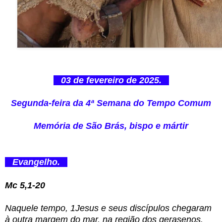
03 de fevereiro de 2025.
Segunda-feira da 4ª Semana do Tempo Comum
Memória de São Brás, bispo e mártir
Evangelho.
Mc 5,1-20
Naquele tempo, 1Jesus e seus discípulos chegaram
à outra margem do mar, na região dos gerasenos.