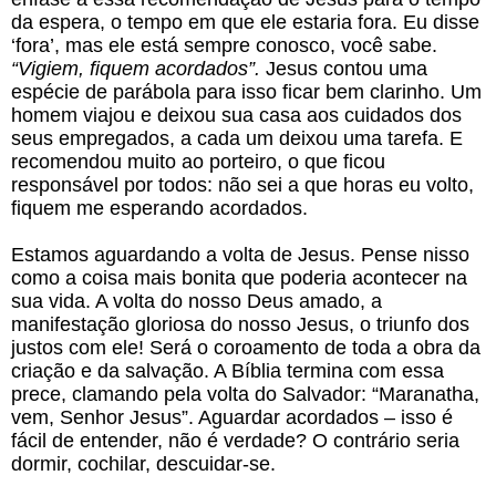
da espera, o tempo em que ele estaria fora. Eu disse
‘fora’, mas ele está sempre conosco, você sabe.
“Vigiem, fiquem acordados”.
Jesus contou uma
espécie de parábola para isso ficar bem clarinho. Um
homem viajou e deixou sua casa aos cuidados dos
seus empregados, a cada um deixou uma tarefa. E
recomendou muito ao porteiro, o que ficou
responsável por todos: não sei a que horas eu volto,
fiquem me esperando acordados.
Estamos aguardando a volta de Jesus. Pense nisso
como a coisa mais bonita que poderia acontecer na
sua vida. A volta do nosso Deus amado, a
manifestação gloriosa do nosso Jesus, o triunfo dos
justos com ele! Será o coroamento de toda a obra da
criação e da salvação. A Bíblia termina com essa
prece, clamando pela volta do Salvador: “Maranatha,
vem, Senhor Jesus”. Aguardar acordados – isso é
fácil de entender, não é verdade? O contrário seria
dormir, cochilar, descuidar-se.