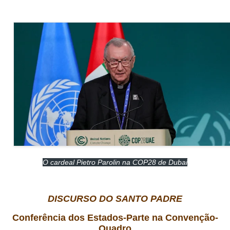
O cardeal Pietro Parolin na COP28 de Dubai
DISCURSO DO SANTO PADRE
Conferência dos Estados-Parte na Convenção-
Quadro