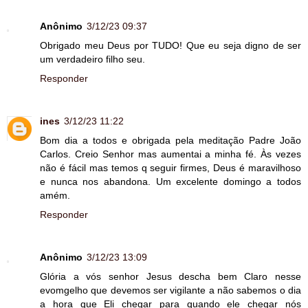
Anônimo
3/12/23 09:37
Obrigado meu Deus por TUDO! Que eu seja digno de ser
um verdadeiro filho seu.
Responder
ines
3/12/23 11:22
Bom dia a todos e obrigada pela meditação Padre João
Carlos. Creio Senhor mas aumentai a minha fé. Às vezes
não é fácil mas temos q seguir firmes, Deus é maravilhoso
e nunca nos abandona. Um excelente domingo a todos
amém.
Responder
Anônimo
3/12/23 13:09
Glória a vós senhor Jesus descha bem Claro nesse
evomgelho que devemos ser vigilante a não sabemos o dia
a hora que Eli chegar para quando ele chegar nós