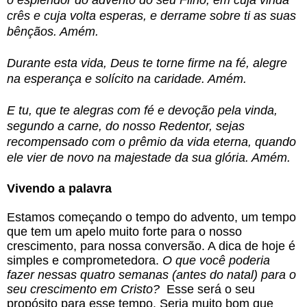
o esplendor do advento do seu Filho, em cuja vinda
crês e cuja volta esperas, e derrame sobre ti as suas
bênçãos. Amém.
Durante esta vida, Deus te torne firme na fé, alegre
na esperança e solícito na caridade. Amém.
E tu, que te alegras com fé e devoção pela vinda,
segundo a carne, do nosso Redentor, sejas
recompensado com o prêmio da vida eterna, quando
ele vier de novo na majestade da sua glória. Amém.
Vivendo a palavra
Estamos começando o tempo do advento, um tempo
que tem um apelo muito forte para o nosso
crescimento, para nossa conversão. A dica de hoje é
simples e comprometedora.
O que você poderia
fazer nessas quatro semanas (antes do natal) para o
seu crescimento em Cristo?
Esse será o seu
propósito para esse tempo. Seria muito bom que