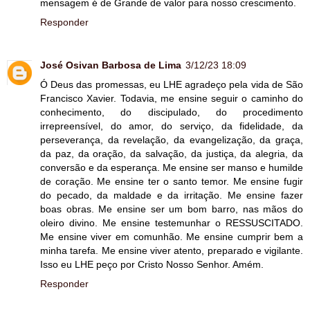
mensagem é de Grande de valor para nosso crescimento.
Responder
José Osivan Barbosa de Lima
3/12/23 18:09
Ó Deus das promessas, eu LHE agradeço pela vida de São
Francisco Xavier. Todavia, me ensine seguir o caminho do
conhecimento, do discipulado, do procedimento
irrepreensível, do amor, do serviço, da fidelidade, da
perseverança, da revelação, da evangelização, da graça,
da paz, da oração, da salvação, da justiça, da alegria, da
conversão e da esperança. Me ensine ser manso e humilde
de coração. Me ensine ter o santo temor. Me ensine fugir
do pecado, da maldade e da irritação. Me ensine fazer
boas obras. Me ensine ser um bom barro, nas mãos do
oleiro divino. Me ensine testemunhar o RESSUSCITADO.
Me ensine viver em comunhão. Me ensine cumprir bem a
minha tarefa. Me ensine viver atento, preparado e vigilante.
Isso eu LHE peço por Cristo Nosso Senhor. Amém.
Responder