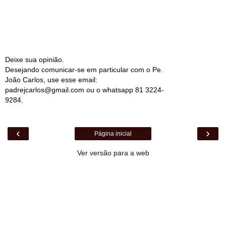
Deixe sua opinião.
Desejando comunicar-se em particular com o Pe.
João Carlos, use esse email:
padrejcarlos@gmail.com ou o whatsapp 81 3224-
9284.
‹
›
Página inicial
Ver versão para a web