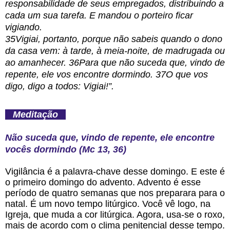
responsabilidade de seus empregados, distribuindo a
cada um sua tarefa. E mandou o porteiro ficar
vigiando.
35Vigiai, portanto, porque não sabeis quando o dono
da casa vem: à tarde, à meia-noite, de madrugada ou
ao amanhecer. 36Para que não suceda que, vindo de
repente, ele vos encontre dormindo. 37O que vos
digo, digo a todos: Vigiai!”.
Meditação
Não suceda que, vindo de repente, ele encontre
vocês dormindo (Mc 13, 36)
Vigilância é a palavra-chave desse domingo. E este é
o primeiro domingo do advento. Advento é esse
período de quatro semanas que nos preparara para o
natal. É um novo tempo litúrgico. Você vê logo, na
Igreja, que muda a cor litúrgica. Agora, usa-se o roxo,
mais de acordo com o clima penitencial desse tempo.