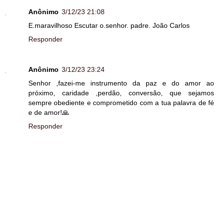
Anônimo
3/12/23 21:08
E.maravilhoso Escutar o.senhor. padre. João Carlos
Responder
Anônimo
3/12/23 23:24
Senhor ,fazei-me instrumento da paz e do amor ao
próximo, caridade ,perdão, conversão, que sejamos
sempre obediente e comprometido com a tua palavra de fé
e de amor!🙏
Responder