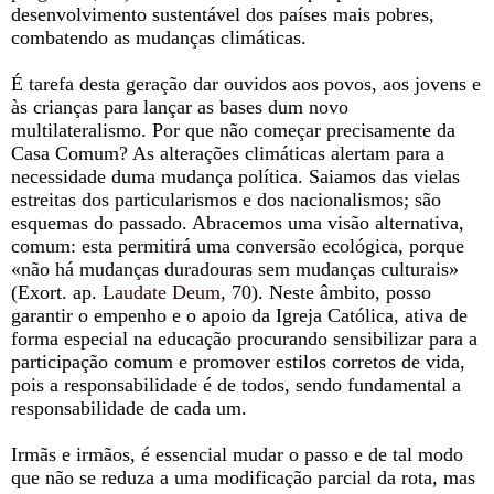
desenvolvimento sustentável dos países mais pobres,
combatendo as mudanças climáticas.
É tarefa desta geração dar ouvidos aos povos, aos jovens e
às crianças para lançar as bases dum novo
multilateralismo. Por que não começar precisamente da
Casa Comum? As alterações climáticas alertam para a
necessidade duma mudança política. Saiamos das vielas
estreitas dos particularismos e dos nacionalismos; são
esquemas do passado. Abracemos uma visão alternativa,
comum: esta permitirá uma conversão ecológica, porque
«não há mudanças duradouras sem mudanças culturais»
(Exort. ap.
Laudate Deum
, 70). Neste âmbito, posso
garantir o empenho e o apoio da Igreja Católica, ativa de
forma especial na educação procurando sensibilizar para a
participação comum e promover estilos corretos de vida,
pois a responsabilidade é de todos, sendo fundamental a
responsabilidade de cada um.
Irmãs e irmãos, é essencial mudar o passo e de tal modo
que não se reduza a uma modificação parcial da rota, mas