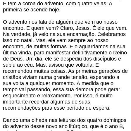
E tem a coroa do advento, com quatro velas. A
primeira se acende hoje.
O advento nos fala de alguém que vem ao nosso
encontro. E quem vem? Claro, Jesus. É ele que vem.
Na verdade, já veio na sua encarnação. Celebramos
isso no natal. Mas, ele vem sempre ao nosso
encontro, de muitas formas. E o aguardamos na sua
última vinda, para manifestar definitivamente o Reino
de Deus. Um dia, ele se despediu dos discípulos e
subiu ao céu. Mas, avisou que voltaria. E
recomendou muitas coisas. As primeiras gerações de
cristãos viviam numa grande tensão, esperando a
sua volta a qualquer momento. À medida que o
tempo vai passando, essa sua demora pode gerar
esquecimento e relaxamento. Por isso, é muito
importante recordar algumas de suas
recomendações para esse período de espera.
Dando uma olhada nas leituras dos quatro domingos
do advento desse novo ano litúrgico, que é o ano B,