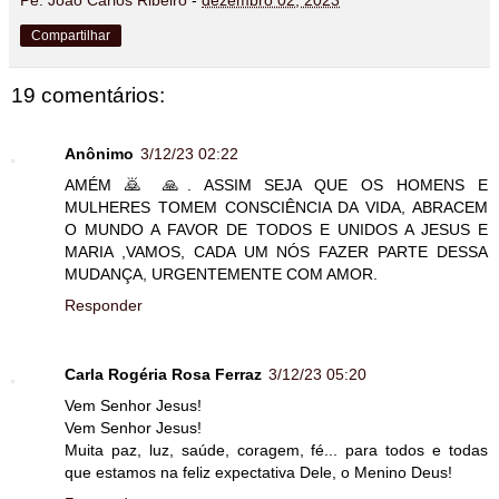
Pe. João Carlos Ribeiro
-
dezembro 02, 2023
Compartilhar
19 comentários:
Anônimo
3/12/23 02:22
AMÉM 🙇 🙏. ASSIM SEJA QUE OS HOMENS E
MULHERES TOMEM CONSCIÊNCIA DA VIDA, ABRACEM
O MUNDO A FAVOR DE TODOS E UNIDOS A JESUS E
MARIA ,VAMOS, CADA UM NÓS FAZER PARTE DESSA
MUDANÇA, URGENTEMENTE COM AMOR.
Responder
Carla Rogéria Rosa Ferraz
3/12/23 05:20
Vem Senhor Jesus!
Vem Senhor Jesus!
Muita paz, luz, saúde, coragem, fé... para todos e todas
que estamos na feliz expectativa Dele, o Menino Deus!