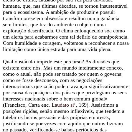
humana, que, nas últimas décadas, se tornou insustentável
para o ecossistema. A ambição de produzir e possuir
transformou-se em obsessão e resultou numa ganância
sem limites, que fez do ambiente o objeto duma
exploração desenfreada. O clima enlouquecido soa como
um alerta para acabarmos com tal delírio de omnipotência.
Com humildade e coragem, voltemos a reconhecer a nossa
limitação como única estrada para uma vida plena.
Qual obstáculo impede este percurso? As divisões que
existem entre nós. Mas um mundo inteiramente conexo,
como o atual, não pode ser tratado por quem o governa
como se fosse desconexo, com as negociações
internacionais que «não podem avançar significativamente
por causa das posições dos países que privilegiam os seus
interesses nacionais sobre o bem comum global»
(Francisco, Carta enc.
Laudato si’
, 169). Assistimos a
posições rígidas, senão mesmo inflexíveis, que tendem a
tutelar os lucros pessoais e das próprias empresas,
justificando-se por vezes com aquilo que outros fizeram
no passado, verificando-se balsos periódicos das