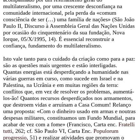
multilateralismo, por uma crescente desconfiança na
comunidade internacional, pela perda da «comum
consciência de ser (…) uma família de nações» (São João
Paulo II, Discurso à Assembleia Geral das Nações Unidas
por ocasião do cinquentenário da sua fundação, Nova
Iorque, 05/X/1995, 14). É essencial reconstruir a
confiança, fundamento do multilateralismo.
Isto vale tanto para o cuidado da criação como para a paz:
são as questões mais urgentes e estão interligadas.
Quantas energias está desperdiçando a humanidade nas
várias guerras em curso, como sucede em Israel e na
Palestina, na Ucrânia e em muitas regiões da terra:
conflitos que, em vez de resolver os problemas, aumentá-
los-ão! Quantos recursos desperdiçados nos armamentos,
que destroem vidas e arruínam a Casa Comum! Relanço
uma proposta: «Com o dinheiro usado em armas e noutras
despesas militares, constituamos um Fundo Mundial, para
acabar de vez com a fome» (Francisco, Carta enc.
Fratelli
tutti
, 262; cf. São Paulo VI, Carta Enc.
Populorum
progressio
, 51) e realizar atividades que promovam o