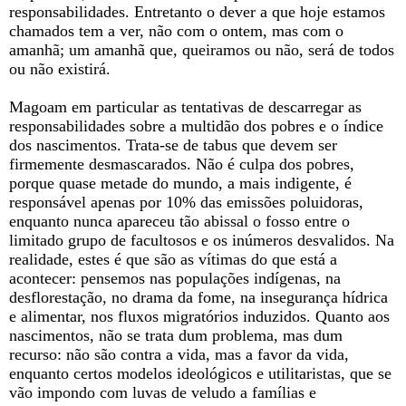
responsabilidades. Entretanto o dever a que hoje estamos
chamados tem a ver, não com o ontem, mas com o
amanhã; um amanhã que, queiramos ou não, será de todos
ou não existirá.
Magoam em particular as tentativas de descarregar as
responsabilidades sobre a multidão dos pobres e o índice
dos nascimentos. Trata-se de tabus que devem ser
firmemente desmascarados. Não é culpa dos pobres,
porque quase metade do mundo, a mais indigente, é
responsável apenas por 10% das emissões poluidoras,
enquanto nunca apareceu tão abissal o fosso entre o
limitado grupo de facultosos e os inúmeros desvalidos. Na
realidade, estes é que são as vítimas do que está a
acontecer: pensemos nas populações indígenas, na
desflorestação, no drama da fome, na insegurança hídrica
e alimentar, nos fluxos migratórios induzidos. Quanto aos
nascimentos, não se trata dum problema, mas dum
recurso: não são contra a vida, mas a favor da vida,
enquanto certos modelos ideológicos e utilitaristas, que se
vão impondo com luvas de veludo a famílias e