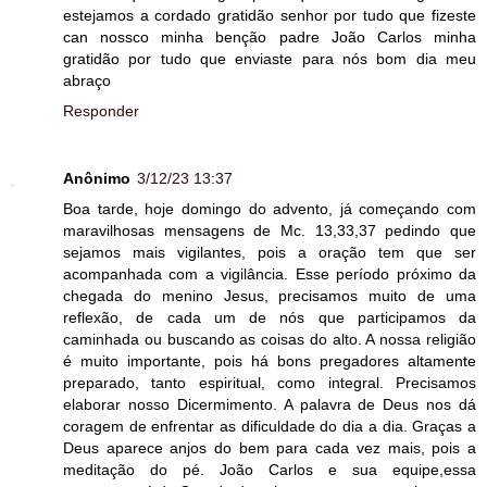
estejamos a cordado gratidão senhor por tudo que fizeste
can nossco minha benção padre João Carlos minha
gratidão por tudo que enviaste para nós bom dia meu
abraço
Responder
Anônimo
3/12/23 13:37
Boa tarde, hoje domingo do advento, já começando com
maravilhosas mensagens de Mc. 13,33,37 pedindo que
sejamos mais vigilantes, pois a oração tem que ser
acompanhada com a vigilância. Esse período próximo da
chegada do menino Jesus, precisamos muito de uma
reflexão, de cada um de nós que participamos da
caminhada ou buscando as coisas do alto. A nossa religião
é muito importante, pois há bons pregadores altamente
preparado, tanto espiritual, como integral. Precisamos
elaborar nosso Dicermimento. A palavra de Deus nos dá
coragem de enfrentar as dificuldade do dia a dia. Graças a
Deus aparece anjos do bem para cada vez mais, pois a
meditação do pé. João Carlos e sua equipe,essa