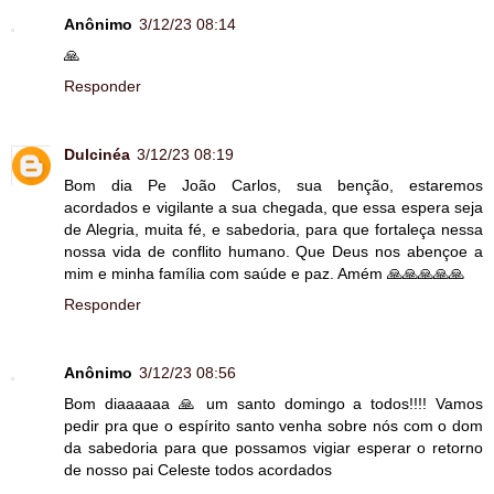
Anônimo
3/12/23 08:14
🙏
Responder
Dulcinéa
3/12/23 08:19
Bom dia Pe João Carlos, sua benção, estaremos
acordados e vigilante a sua chegada, que essa espera seja
de Alegria, muita fé, e sabedoria, para que fortaleça nessa
nossa vida de conflito humano. Que Deus nos abençoe a
mim e minha família com saúde e paz. Amém 🙏🙏🙏🙏🙏
Responder
Anônimo
3/12/23 08:56
Bom diaaaaaa 🙏 um santo domingo a todos!!!! Vamos
pedir pra que o espírito santo venha sobre nós com o dom
da sabedoria para que possamos vigiar esperar o retorno
de nosso pai Celeste todos acordados