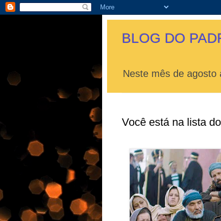
BLOG DO PAD
Neste mês de agosto a
Você está na lista 