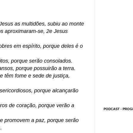
esus as multidões, subiu ao monte
los aproximaram-se, 2e Jesus
bres em espírito, porque deles é o
itos, porque serão consolados.
sos, porque possuirão a terra.
 têm fome e sede de justiça,
ericordiosos, porque alcançarão
os de coração, porque verão a
PODCAST - PROG
e promovem a paz, porque serão
.