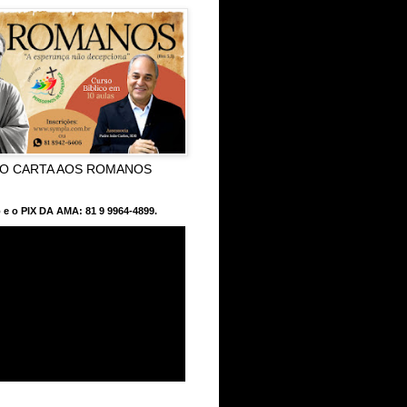
CO CARTA AOS ROMANOS
 e o PIX DA AMA: 81 9 9964-4899.