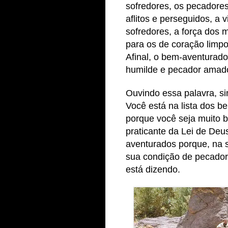
sofredores, os pecadores
aflitos e perseguidos, a v
sofredores, a força dos
para os de coração limpo
Afinal, o bem-aventurado
humilde e pecador amad
Ouvindo essa palavra, si
Você está na lista dos 
porque você seja muito 
praticante da Lei de Deu
aventurados porque, na s
sua condição de pecador
está dizendo.