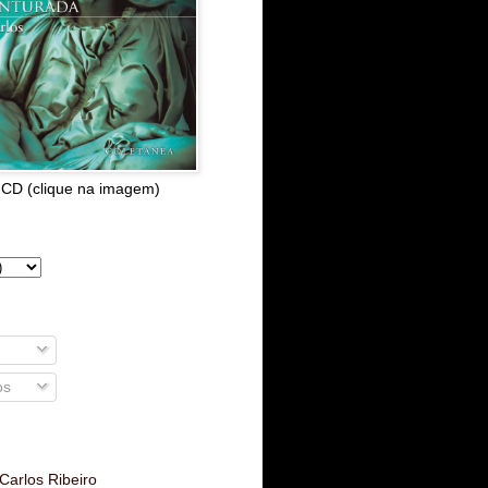
 CD (clique na imagem)
os
Carlos Ribeiro