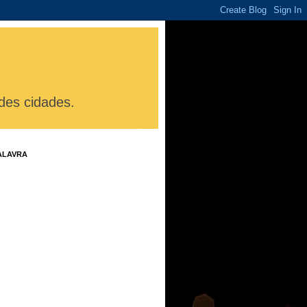
des cidades.
ALAVRA