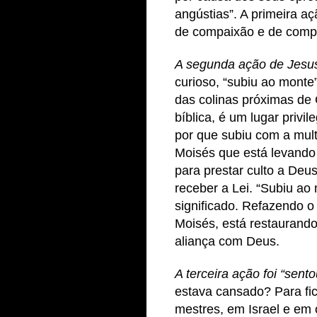
angústias”. A primeira aç
de compaixão e de comp
A segunda ação de Jesus 
curioso, “subiu ao mont
das colinas próximas de
bíblica, é um lugar priv
por que subiu com a mult
Moisés que está levando
para prestar culto a Deus
receber a Lei. “Subiu ao
significado. Refazendo o
Moisés, está restaurand
aliança com Deus.
A terceira ação foi “sento
estava cansado? Para fi
mestres, em Israel e em