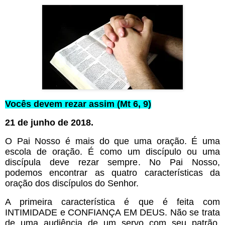
Vocês devem rezar assim (Mt 6, 9)
21 de junho de 2018.
O Pai Nosso é mais do que uma oração. É uma 
escola de oração. É como um discípulo ou uma 
discípula deve rezar sempre. No Pai Nosso, 
podemos encontrar as quatro características da 
oração dos discípulos do Senhor.
A primeira característica é que é feita com 
INTIMIDADE e CONFIANÇA EM DEUS. Não se trata 
de uma audiência de um servo com seu patrão. 