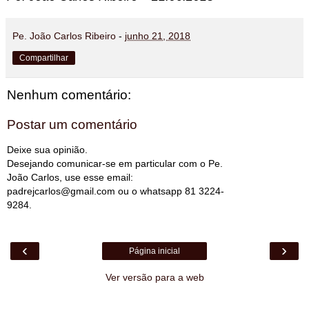
Pe. João Carlos Ribeiro
-
junho 21, 2018
Compartilhar
Nenhum comentário:
Postar um comentário
Deixe sua opinião.
Desejando comunicar-se em particular com o Pe.
João Carlos, use esse email:
padrejcarlos@gmail.com ou o whatsapp 81 3224-
9284.
‹
›
Página inicial
Ver versão para a web