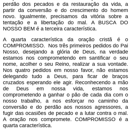
perdão dos pecados e da restauração da vida, a 
partir da conversão e do crescimento do homem 
novo. Igualmente, precisamos da vitória sobre a 
tentação e a libertação do mal. A BUSCA DO 
NOSSO BEM é a terceira característica.
A quarta característica da oração cristã é o 
COMPROMISSO.  Nos três primeiros pedidos do Pai 
Nosso, desejando a glória de Deus, na verdade 
estamos nos comprometendo em santificar o seu 
nome, acolher o seu Reino, realizar a sua vontade. 
Nos quatro pedidos em nosso favor, não estamos 
delegando tudo a Deus, para ficar de braços 
cruzados esperando ele agir. Reconhecendo a mão 
de Deus em nossa vida, estamos nos 
comprometendo a ganhar o pão de cada dia com o 
nosso trabalho, a nos esforçar no caminho da 
conversão e do perdão aos nossos agressores, a 
fugir das ocasiões de pecado e a lutar contra o mal. 
A oração nos compromete. COMPROMISSO é a 
quarta característica.