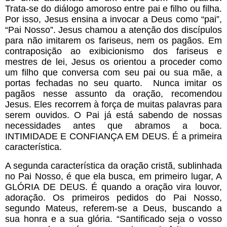
Trata-se do diálogo amoroso entre pai e filho ou filha. 
Por isso, Jesus ensina a invocar a Deus como “pai”, 
“Pai Nosso”. Jesus chamou a atenção dos discípulos 
para não imitarem os fariseus, nem os pagãos. Em 
contraposição ao exibicionismo dos fariseus e 
mestres de lei, Jesus os orientou a proceder como 
um filho que conversa com seu pai ou sua mãe, a 
portas fechadas no seu quarto.  Nunca imitar os 
pagãos nesse assunto da oração, recomendou 
Jesus. Eles recorrem à força de muitas palavras para 
serem ouvidos. O Pai já está sabendo de nossas 
necessidades antes que abramos a boca. 
INTIMIDADE E CONFIANÇA EM DEUS. É a primeira 
característica.
A segunda característica da oração cristã, sublinhada 
no Pai Nosso, é que ela busca, em primeiro lugar, A 
GLÓRIA DE DEUS. É quando a oração vira louvor, 
adoração. Os primeiros pedidos do Pai Nosso, 
segundo Mateus, referem-se a Deus, buscando a 
sua honra e a sua glória. “Santificado seja o vosso 