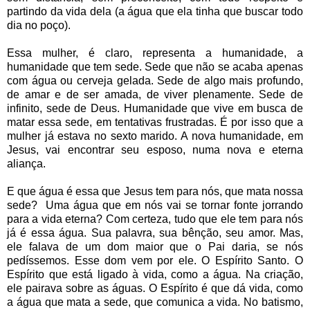
partindo da vida dela (a água que ela tinha que buscar todo
dia no poço).
Essa mulher, é claro, representa a humanidade, a
humanidade que tem sede. Sede que não se acaba apenas
com água ou cerveja gelada. Sede de algo mais profundo,
de amar e de ser amada, de viver plenamente. Sede de
infinito, sede de Deus. Humanidade que vive em busca de
matar essa sede, em tentativas frustradas. É por isso que a
mulher já estava no sexto marido. A nova humanidade, em
Jesus, vai encontrar seu esposo, numa nova e eterna
aliança.
E que água é essa que Jesus tem para nós, que mata nossa
sede? Uma água que em nós vai se tornar fonte jorrando
para a vida eterna? Com certeza, tudo que ele tem para nós
já é essa água. Sua palavra, sua bênção, seu amor. Mas,
ele falava de um dom maior que o Pai daria, se nós
pedíssemos. Esse dom vem por ele. O Espírito Santo. O
Espírito que está ligado à vida, como a água. Na criação,
ele pairava sobre as águas. O Espírito é que dá vida, como
a água que mata a sede, que comunica a vida. No batismo,