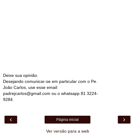
Deixe sua opinião.
Desejando comunicar-se em particular com o Pe.
João Carlos, use esse email:
padrejcarlos@gmail.com ou o whatsapp 81 3224-
9284.
‹
›
Página inicial
Ver versão para a web