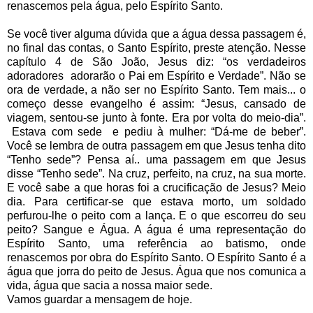
renascemos pela água, pelo Espírito Santo.
Se você tiver alguma dúvida que a água dessa passagem é,
no final das contas, o Santo Espírito, preste atenção. Nesse
capítulo 4 de São João, Jesus diz: “os verdadeiros
adoradores adorarão o Pai em Espírito e Verdade”. Não se
ora de verdade, a não ser no Espírito Santo. Tem mais... o
começo desse evangelho é assim: “Jesus, cansado de
viagem, sentou-se junto à fonte. Era por volta do meio-dia”.
Estava com sede e pediu à mulher: “Dá-me de beber”.
Você se lembra de outra passagem em que Jesus tenha dito
“Tenho sede”? Pensa aí.. uma passagem em que Jesus
disse “Tenho sede”. Na cruz, perfeito, na cruz, na sua morte.
E você sabe a que horas foi a crucificação de Jesus? Meio
dia. Para certificar-se que estava morto, um soldado
perfurou-lhe o peito com a lança. E o que escorreu do seu
peito? Sangue e Água. A água é uma representação do
Espírito Santo, uma referência ao batismo, onde
renascemos por obra do Espírito Santo. O Espírito Santo é a
água que jorra do peito de Jesus. Água que nos comunica a
vida, água que sacia a nossa maior sede.
Vamos guardar a mensagem de hoje.