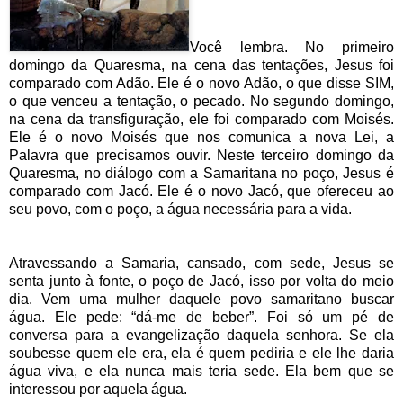
Você lembra. No primeiro
domingo da Quaresma, na cena das tentações, Jesus foi
comparado com Adão. Ele é o novo Adão, o que disse SIM,
o que venceu a tentação, o pecado. No segundo domingo,
na cena da transfiguração, ele foi comparado com Moisés.
Ele é o novo Moisés que nos comunica a nova Lei, a
Palavra que precisamos ouvir. Neste terceiro domingo da
Quaresma, no diálogo com a Samaritana no poço, Jesus é
comparado com Jacó. Ele é o novo Jacó, que ofereceu ao
seu povo, com o poço, a água necessária para a vida.
Atravessando a Samaria, cansado, com sede, Jesus se
senta junto à fonte, o poço de Jacó, isso por volta do meio
dia. Vem uma mulher daquele povo samaritano buscar
água. Ele pede: “dá-me de beber”. Foi só um pé de
conversa para a evangelização daquela senhora. Se ela
soubesse quem ele era, ela é quem pediria e ele lhe daria
água viva, e ela nunca mais teria sede. Ela bem que se
interessou por aquela água.