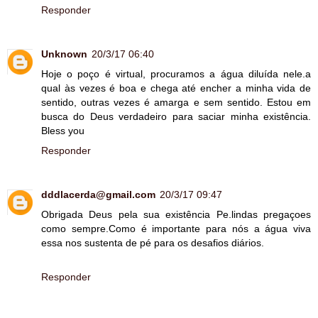
Responder
Unknown
20/3/17 06:40
Hoje o poço é virtual, procuramos a água diluída nele.a
qual às vezes é boa e chega até encher a minha vida de
sentido, outras vezes é amarga e sem sentido. Estou em
busca do Deus verdadeiro para saciar minha existência.
Bless you
Responder
dddlacerda@gmail.com
20/3/17 09:47
Obrigada Deus pela sua existência Pe.lindas pregaçoes
como sempre.Como é importante para nós a água viva
essa nos sustenta de pé para os desafios diários.
Responder