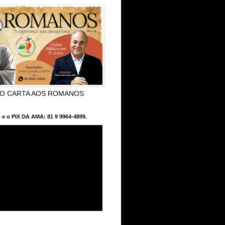
CO CARTA AOS ROMANOS
 e o PIX DA AMA: 81 9 9964-4899.