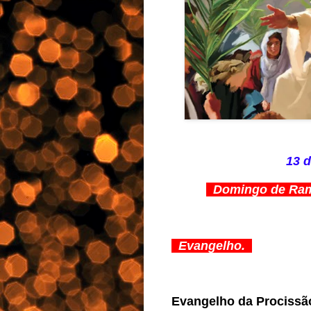
13 d
Domingo de Ramo
Evangelho.
Evangelho da Prociss