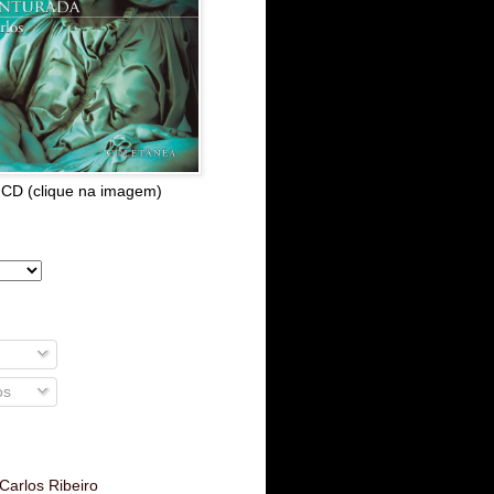
 CD (clique na imagem)
os
Carlos Ribeiro