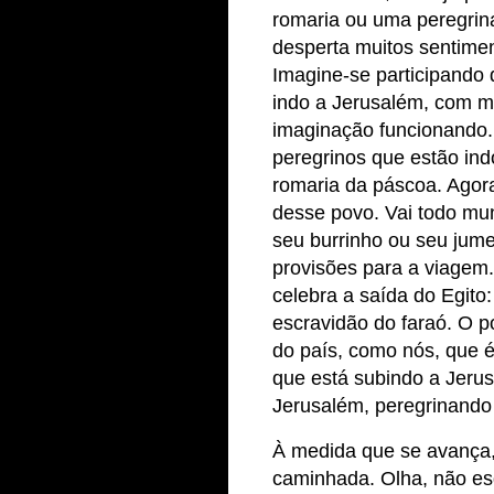
romaria ou uma peregrin
desperta muitos sentime
Imagine-se participando 
indo a Jerusalém, com mu
imaginação funcionando.
peregrinos que estão ind
romaria da páscoa. Agor
desse povo. Vai todo mun
seu burrinho ou seu ju
provisões para a viagem
celebra a saída do Egito
escravidão do faraó. O p
do país, como nós, que 
que está subindo a Jeru
Jerusalém, peregrinando
À medida que se avança,
caminhada. Olha, não e