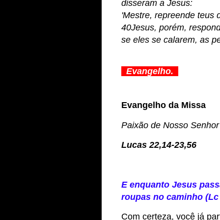
disseram a Jesus:
'Mestre, repreende teus d
40Jesus, porém, responde
se eles se calarem, as pe
Evangelho.
Evangelho da Missa
Paixão de Nosso Senhor 
Lucas 22,14-23,56
E enquanto Jesus pass
roupas no caminho (Lc 
Com certeza, você já par