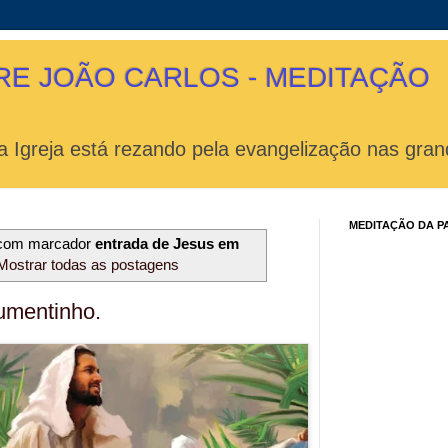
RE JOÃO CARLOS - MEDITAÇÃO
 Igreja está rezando pela evangelização nas gran
MEDITAÇÃO DA P
 com marcador
entrada de Jesus em
Mostrar todas as postagens
umentinho.