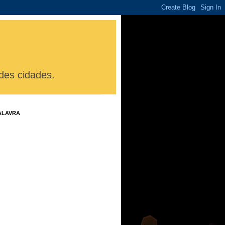
des cidades.
ALAVRA