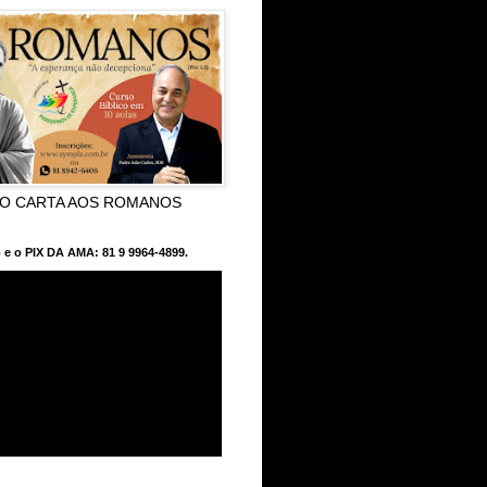
CO CARTA AOS ROMANOS
 e o PIX DA AMA: 81 9 9964-4899.