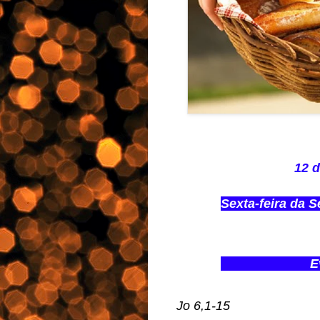
12 d
Sexta-feira da
Eva
Jo 6,1-15