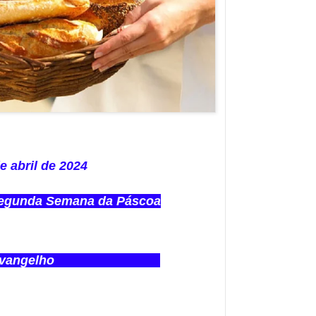
e abril de 2024
 Segunda Semana da Páscoa
ngelho