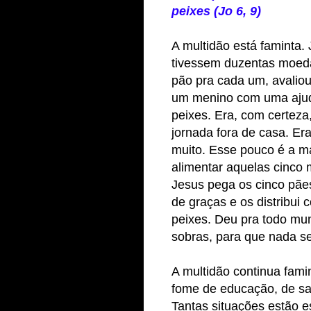
peixes (Jo 6, 9)
A multidão está faminta.
tivessem duzentas moeda
pão pra cada um, avalio
um menino com uma ajuda
peixes. Era, com certeza,
jornada fora de casa. E
muito. Esse pouco é a ma
alimentar aquelas cinco 
Jesus pega os cinco pãe
de graças e os distribui
peixes. Deu pra todo mu
sobras, para que nada se
A multidão continua fami
fome de educação, de sa
Tantas situações estão 