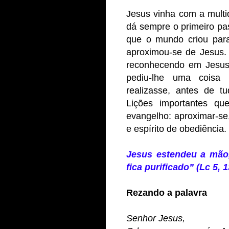
Jesus vinha com a multi
dá sempre o primeiro pa
que o mundo criou para
aproximou-se de Jesus.
reconhecendo em Jesus 
pediu-lhe uma coisa 
realizasse, antes de t
Lições importantes q
evangelho: aproximar-se
e espírito de obediência.
Jesus estendeu a mão,
fica purificado” (Lc 5, 1
Rezando a palavra
Senhor Jesus,