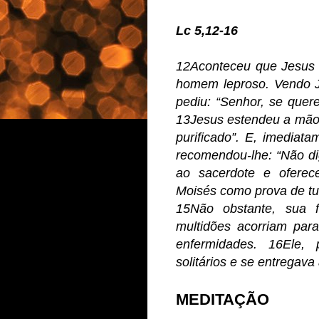
Lc 5,12-16
12Aconteceu que Jesus 
homem leproso. Vendo J
pediu: “Senhor, se quere
13Jesus estendeu a mão, 
purificado”. E, imediat
recomendou-lhe: “Não di
ao sacerdote e oferece
Moisés como prova de tu
15Não obstante, sua 
multidões acorriam par
enfermidades. 16Ele, 
solitários e se entregava
MEDITAÇÃO