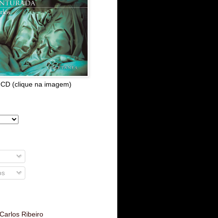
 CD (clique na imagem)
os
Carlos Ribeiro