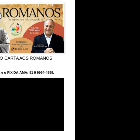
CO CARTA AOS ROMANOS
 e o PIX DA AMA: 81 9 9964-4899.