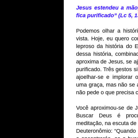
Jesus estendeu a mão,
fica purificado” (Lc 5, 1
Podemos olhar a histór
vista. Hoje, eu quero c
leproso da história do 
dessa história, combin
aproxima de Jesus, se a
purificado. Três gestos s
ajoelhar-se e implorar
uma graça, mas não se 
não pede o que precisa 
Você aproximou-se de J
Buscar Deus é procu
meditação, na escuta de 
Deuteronômio: “Quando 