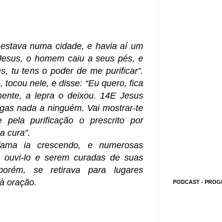
estava numa cidade, e havia aí um
esus, o homem caiu a seus pés, e
s, tu tens o poder de me purificar”.
tocou nele, e disse: “Eu quero, fica
amente, a lepra o deixou. 14E Jesus
gas nada a ninguém. Vai mostrar-te
 pela purificação o prescrito por
a cura”.
fama ia crescendo, e numerosas
a ouvi-lo e serem curadas de suas
porém, se retirava para lugares
 à oração.
PODCAST - PROG