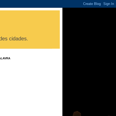
des cidades.
ALAVRA