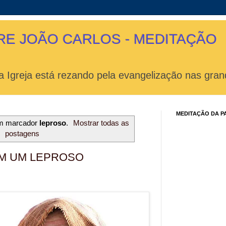
RE JOÃO CARLOS - MEDITAÇÃO
 Igreja está rezando pela evangelização nas gran
MEDITAÇÃO DA P
om marcador
leproso
.
Mostrar todas as
postagens
M UM LEPROSO