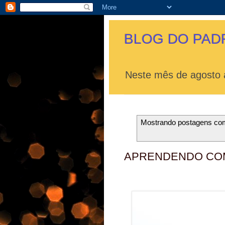
BLOG DO PAD
Neste mês de agosto a
Mostrando postagens c
APRENDENDO CO